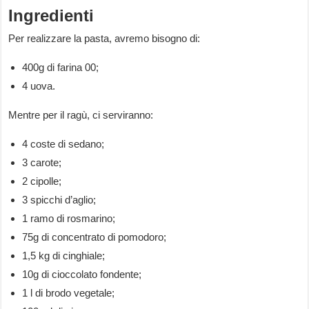
Ingredienti
Per realizzare la pasta, avremo bisogno di:
400g di farina 00;
4 uova.
Mentre per il ragù, ci serviranno:
4 coste di sedano;
3 carote;
2 cipolle;
3 spicchi d’aglio;
1 ramo di rosmarino;
75g di concentrato di pomodoro;
1,5 kg di cinghiale;
10g di cioccolato fondente;
1 l di brodo vegetale;