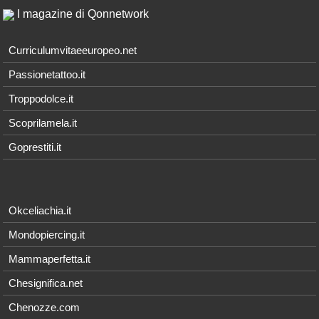
I magazine di Qonnetwork
Curriculumvitaeeuropeo.net
Passionetattoo.it
Troppodolce.it
Scoprilamela.it
Goprestiti.it
Okceliachia.it
Mondopiercing.it
Mammaperfetta.it
Chesignifica.net
Chenozze.com