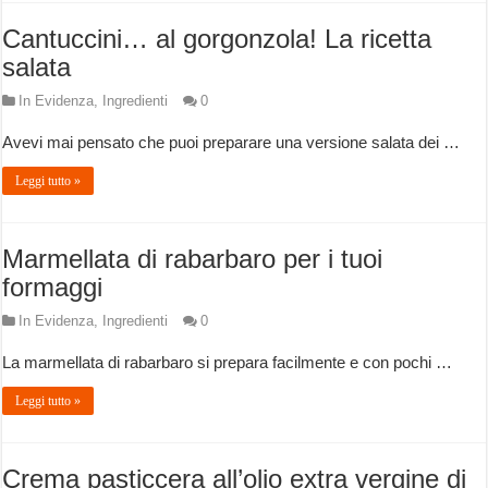
Cantuccini… al gorgonzola! La ricetta
salata
In Evidenza
,
Ingredienti
0
Avevi mai pensato che puoi preparare una versione salata dei …
Leggi tutto »
Marmellata di rabarbaro per i tuoi
formaggi
In Evidenza
,
Ingredienti
0
La marmellata di rabarbaro si prepara facilmente e con pochi …
Leggi tutto »
Crema pasticcera all’olio extra vergine di