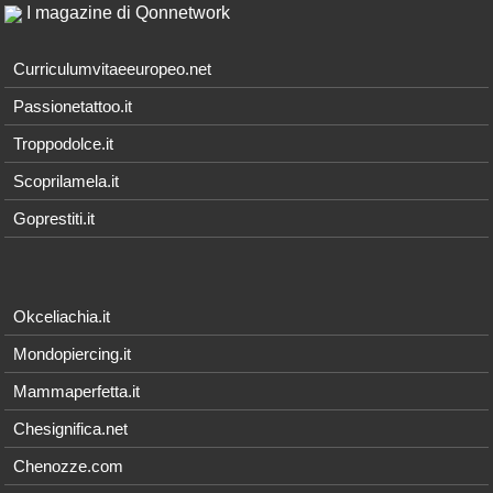
I magazine di Qonnetwork
Curriculumvitaeeuropeo.net
Passionetattoo.it
Troppodolce.it
Scoprilamela.it
Goprestiti.it
Okceliachia.it
Mondopiercing.it
Mammaperfetta.it
Chesignifica.net
Chenozze.com