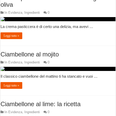
oliva
In Evidenza
,
Ingredienti
0
La crema pasticcera è di certo una delizia, ma avevi …
Leggi tutto »
Ciambellone al mojito
In Evidenza
,
Ingredienti
0
Il classico ciambellone del mattino ti ha stancato e vuoi …
Leggi tutto »
Ciambellone al lime: la ricetta
In Evidenza
,
Ingredienti
0