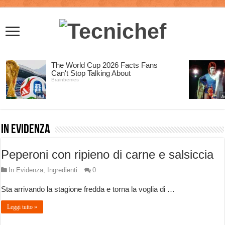
In Evidenza
Peperoni con ripieno di carne e salsiccia
In Evidenza
,
Ingredienti
0
Sta arrivando la stagione fredda e torna la voglia di …
Leggi tutto »