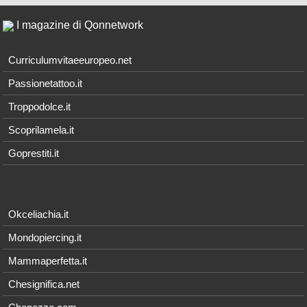
I magazine di Qonnetwork
Curriculumvitaeeuropeo.net
Passionetattoo.it
Troppodolce.it
Scoprilamela.it
Goprestiti.it
Okceliachia.it
Mondopiercing.it
Mammaperfetta.it
Chesignifica.net