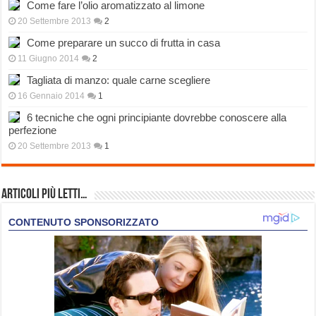
Come fare l’olio aromatizzato al limone
20 Settembre 2013
2
Come preparare un succo di frutta in casa
11 Giugno 2014
2
Tagliata di manzo: quale carne scegliere
16 Gennaio 2014
1
6 tecniche che ogni principiante dovrebbe conoscere alla
perfezione
20 Settembre 2013
1
Articoli più Letti…