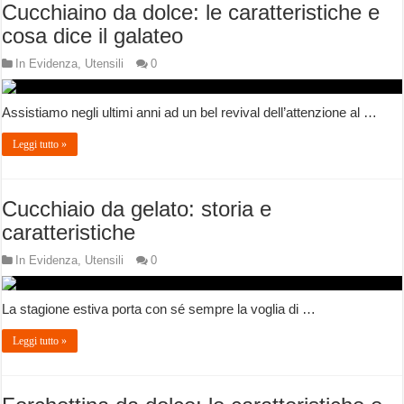
Cucchiaino da dolce: le caratteristiche e
cosa dice il galateo
In Evidenza
,
Utensili
0
Assistiamo negli ultimi anni ad un bel revival dell’attenzione al …
Leggi tutto »
Cucchiaio da gelato: storia e
caratteristiche
In Evidenza
,
Utensili
0
La stagione estiva porta con sé sempre la voglia di …
Leggi tutto »