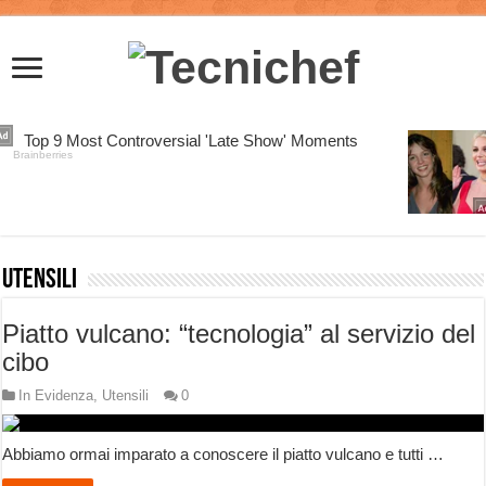
Utensili
Piatto vulcano: “tecnologia” al servizio del
cibo
In Evidenza
,
Utensili
0
Abbiamo ormai imparato a conoscere il piatto vulcano e tutti …