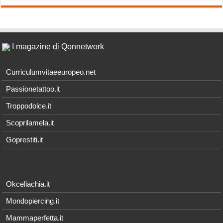
I magazine di Qonnetwork
Curriculumvitaeeuropeo.net
Passionetattoo.it
Troppodolce.it
Scoprilamela.it
Goprestiti.it
Okceliachia.it
Mondopiercing.it
Mammaperfetta.it