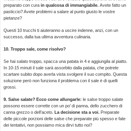
preparato con cura
in qualcosa di immangiabile.
Avete fatto un
pasticcio? Avete problemi a salare al punto giusto le vostre
pietanze?
Questi 10 trucchi ti aiuteranno a uscire indenne, anzi, con un
successo, dalla tua ultima avventura culinaria.
10. Troppo sale, come risolvo?
Se hai salato troppo, spacca una patata in 4 e aggiungila al piatto.
In 10-15 minuti il sale sarà assorbito dalla patata, che potrete
scartare subito dopo averla vista svolgere il suo compito. Questa
soluzione però non funziona il problema con il sale è di quelli
grossi.
9. Salse salate?
Ecco come allungarle:
le salse troppo salate
possono essere corrette con un po’ di panna, dello zucchero di
canna grezzo o dell’aceto.
La decisione sta a voi.
Preparate
delle piccole porzioni delle salse che preparate più spesso e fate
dei tentativi, non possiamo mica dirvi tutto noi?