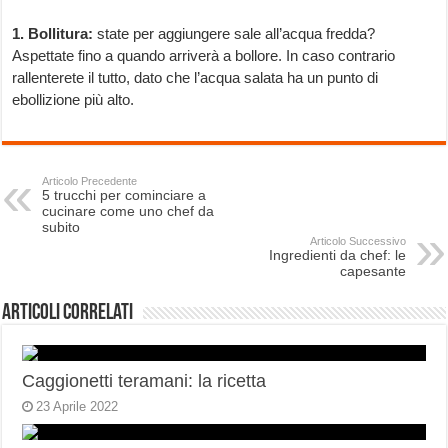
1. Bollitura:
state per aggiungere sale all’acqua fredda?
Aspettate fino a quando arriverà a bollore. In caso contrario
rallenterete il tutto, dato che l’acqua salata ha un punto di
ebollizione più alto.
Articolo Precedente
5 trucchi per cominciare a
cucinare come uno chef da
subito
Articolo Successivo
Ingredienti da chef: le
capesante
Articoli correlati
Caggionetti teramani: la ricetta
23 Aprile 2022