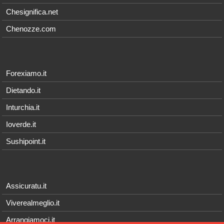
Chesignifica.net
Chenozze.com
Forexiamo.it
Dietando.it
Inturchia.it
Ioverde.it
Sushipoint.it
Assicuratu.it
Viverealmeglio.it
Arrangiamoci.it