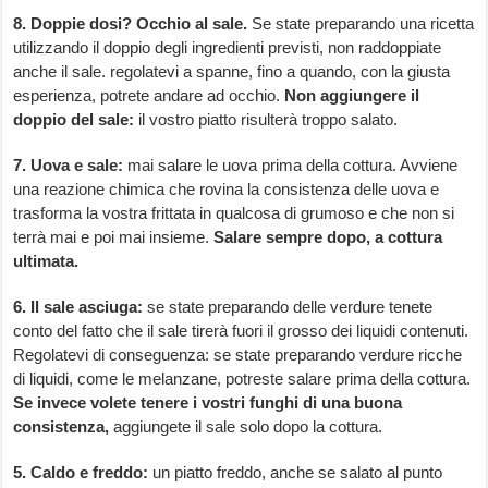
8. Doppie dosi?
Occhio al sale.
Se state preparando una ricetta
utilizzando il doppio degli ingredienti previsti, non raddoppiate
anche il sale. regolatevi a spanne, fino a quando, con la giusta
esperienza, potrete andare ad occhio.
Non aggiungere il
doppio del sale:
il vostro piatto risulterà troppo salato.
7. Uova e sale:
mai salare le uova prima della cottura. Avviene
una reazione chimica che rovina la consistenza delle uova e
trasforma la vostra frittata in qualcosa di grumoso e che non si
terrà mai e poi mai insieme.
Salare sempre dopo, a cottura
ultimata.
6. Il sale asciuga:
se state preparando delle verdure tenete
conto del fatto che il sale tirerà fuori il grosso dei liquidi contenuti.
Regolatevi di conseguenza: se state preparando verdure ricche
di liquidi, come le melanzane, potreste salare prima della cottura.
Se invece volete tenere i vostri funghi di una buona
consistenza,
aggiungete il sale solo dopo la cottura.
5. Caldo e freddo:
un piatto freddo, anche se salato al punto