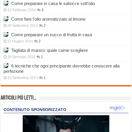
Come preparare in casa le salsicce sott’olio
10 Febbraio 2014
4
Come fare l’olio aromatizzato al limone
20 Settembre 2013
2
Come preparare un succo di frutta in casa
11 Giugno 2014
2
Tagliata di manzo: quale carne scegliere
16 Gennaio 2014
1
6 tecniche che ogni principiante dovrebbe conoscere alla
perfezione
20 Settembre 2013
1
Articoli più Letti…