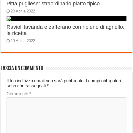
Pitta pugliese: straordinario piatto tipico
20 Aprile 2022
Ravioli lavanda e zafferano con ripieno di agnello:
la ricetta
19 Aprile 2022
Lascia un commento
Il tuo indirizzo email non sarà pubblicato.
I campi obbligatori
sono contrassegnati
*
Commento
*