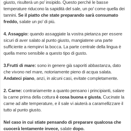
giusto, risulterà un po’ insipido. Questo perché le basse
temperature riducono la sapidità del sale, un po’ come quella dei
tannini.
Se il piatto che state preparando sarà consumato
freddo,
salate un po’ di più.
4. Assaggio:
quando assaggiate la vostra pietanza per essere
sicuri di aver salato al punto giusto, mangiatene una parte
sufficiente a riempirvi la bocca. La parte centrale della lingua è
quella meno sensibile a questo tipo di gusto.
3.Frutti di mare:
sono in genere già saporiti abbastanza, dato
che vivono nel mare, notoriamente pieno di acqua salata.
Andateci piano
, anzi, in alcuni casi, evitate completamente.
2. Carne:
contrariamente a quanto pensano i principianti, salare
la carne prima della cottura
è cosa buona e giusta.
Cucinate la
carne ad alte temperature, e il sale vi aiuterà a caramellizzare il
tutto al punto giusto.
Nel caso in cui stiate pensando di preparare qualcosa che
cuocerà lentamente invece,
salate
dopo.