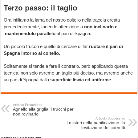
Terzo passo: il taglio
Ora infiliamo la lama del nostro coltello nella traccia creata
precedentemente, facendo attenzione a
non inclinarlo e
mantenendolo parallelo
al pan di Spagna.
Un piccolo trucco è quello di cercare di far
ruotare il pan di
Spagna intorno al coltello.
Solitamente si tende a fare il contrario, però applicando questa
tecnica, non solo avremo un taglio più deciso, ma avremo anche
un pan di Spagna dalla
superficie liscia ed uniforme.
Articolo Precedente
Agnello alla griglia: i trucchi per
non rovinarlo
Articolo Successivo
I misteri della panificazione: la
lievitazione dei cornetti