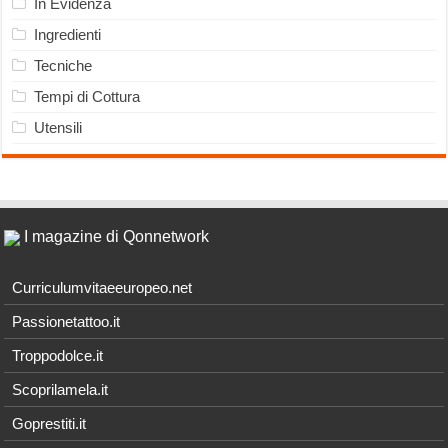
In Evidenza
Ingredienti
Tecniche
Tempi di Cottura
Utensili
I magazine di Qonnetwork
Curriculumvitaeeuropeo.net
Passionetattoo.it
Troppodolce.it
Scoprilamela.it
Goprestiti.it