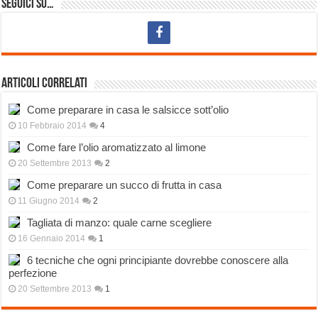
Seguici su…
Articoli correlati
Come preparare in casa le salsicce sott’olio
10 Febbraio 2014
4
Come fare l’olio aromatizzato al limone
20 Settembre 2013
2
Come preparare un succo di frutta in casa
11 Giugno 2014
2
Tagliata di manzo: quale carne scegliere
16 Gennaio 2014
1
6 tecniche che ogni principiante dovrebbe conoscere alla
perfezione
20 Settembre 2013
1