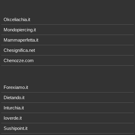
Okceliachia.it
Mondopiercing.it
Mammaperfetta.it
Chesignifica.net
Chenozze.com
Forexiamo.it
Dietando.it
Inturchia.it
Ioverde.it
Sushipoint.it