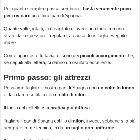
Per quanto semplice possa sembrare,
basta veramente poco
per rovinare
un ottimo pan di Spagna.
Quante volte, infatti, ci è capitato di avere una torta con uno
strato dallo spessore irregolare, a causa di un taglio eseguito
male?
Come ogni cosa, tuttavia, ci sono dei
piccoli accorgimenti
che,
se seguiti alla lettera, ci danno un risultato eccellente.
Primo passo: gli attrezzi
Possiamo tagliare il nostro pan di Spagna con
un coltello lungo
e dalla lama sottile o con un
filo di nilon.
Il taglio col coltello
è la pratica più diffusa.
Tagliare il pan di Spagna col filo di
nilon
, invece, sebbene si a più
semplice come tecnica, ci dà
un taglio non uniforme.