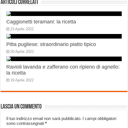
Articoli correlati
Caggionetti teramani: la ricetta
23 Aprile 2022
Pitta pugliese: straordinario piatto tipico
20 Aprile 2022
Ravioli lavanda e zafferano con ripieno di agnello:
la ricetta
19 Aprile 2022
Lascia un commento
Il tuo indirizzo email non sarà pubblicato.
I campi obbligatori
sono contrassegnati
*