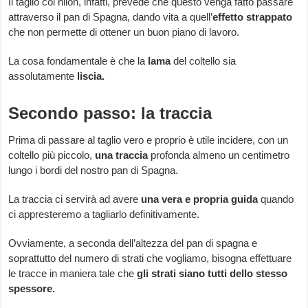
Il taglio col nilon, infatti, prevede che questo venga fatto passare
attraverso il pan di Spagna, dando vita a quell’
effetto strappato
che non permette di ottener un buon piano di lavoro.
La cosa fondamentale è che la
lama
del coltello sia
assolutamente
liscia.
Secondo passo: la traccia
Prima di passare al taglio vero e proprio è utile incidere, con un
coltello più piccolo,
una traccia
profonda almeno un centimetro
lungo i bordi del nostro pan di Spagna.
La traccia ci servirà ad avere
una vera e propria guida
quando
ci appresteremo a tagliarlo definitivamente.
Ovviamente, a seconda dell’altezza del pan di spagna e
soprattutto del numero di strati che vogliamo, bisogna effettuare
le tracce in maniera tale che
gli strati siano tutti dello stesso
spessore.