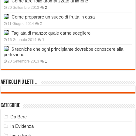
Come fare l’olio aromatizzato al limone
20 Settembre 2013
2
Come preparare un succo di frutta in casa
11 Giugno 2014
2
Tagliata di manzo: quale carne scegliere
16 Gennaio 2014
1
6 tecniche che ogni principiante dovrebbe conoscere alla
perfezione
20 Settembre 2013
1
Articoli più Letti…
Categorie
Da Bere
In Evidenza
Ingredienti