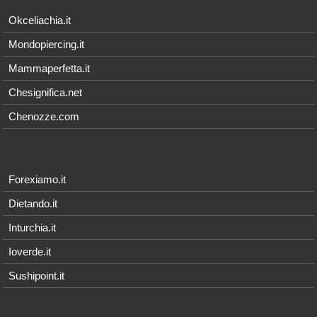
Okceliachia.it
Mondopiercing.it
Mammaperfetta.it
Chesignifica.net
Chenozze.com
Forexiamo.it
Dietando.it
Inturchia.it
Ioverde.it
Sushipoint.it