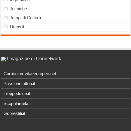
Tecniche
Tempi di Cottura
Utensili
I magazine di Qonnetwork
Curriculumvitaeeuropeo.net
Passionetattoo.it
Troppodolce.it
Scoprilamela.it
Goprestiti.it