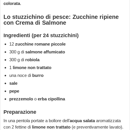
colorata
.
Lo stuzzichino di pesce: Zucchine ripiene
con Crema di Salmone
Ingredienti (per 24 stuzzichini)
12
zucchine romane piccole
300 g di
salmone affumicato
300 g di
robiola
1
limone non trattato
una noce di
burro
sale
pepe
prezzemolo
o
erba cipollina
Preparazione
In una pentola portate a bollore dell’
acqua salata
aromatizzata
con 2 fettine di
limone
non trattato
(e preventivamente lavato).