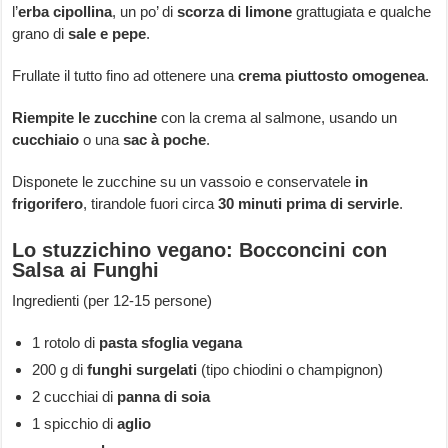
l’
erba cipollina
, un po’ di
scorza di limone
grattugiata e qualche
grano di
sale e pepe
.
Frullate il tutto fino ad ottenere una
crema piuttosto omogenea
.
Riempite le zucchine
con la crema al salmone, usando un
cucchiaio
o una
sac à poche
.
Disponete le zucchine su un vassoio e conservatele
in
frigorifero
, tirandole fuori circa
30 minuti prima di servirle
.
Lo stuzzichino vegano: Bocconcini con
Salsa ai Funghi
Ingredienti (per 12-15 persone)
1 rotolo di
pasta sfoglia vegana
200 g di
funghi surgelati
(tipo chiodini o champignon)
2 cucchiai di
panna di soia
1 spicchio di
aglio