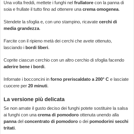
Una volta freddi, mettete i funghi nel
frullatore
con la panna di
soia e frullate il tutto fino ad ottenere una
crema omogenea
.
Stendete la sfoglia e, con uno stampino, ricavate
cerchi di
media grandezza
.
Farcite con il ripieno metà dei cerchi che avete ottenuto,
lasciando i
bordi liberi
.
Coprite ciascun cerchio con un altro cerchio di sfoglia facendo
aderire bene i bordi
.
Infornate i bocconcini in
forno preriscaldato a 200° C
e lasciate
cuocere per
20 minuti
.
La versione più delicata
Se non amate il gusto deciso dei funghi potete sostituire la salsa
ai funghi con una
crema di pomodoro
ottenuta unendo alla
panna
del
concentrato di pomodoro
o dei
pomodorini secchi
tritati
.