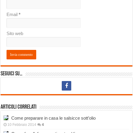
Email
*
Sito web
Seguici su…
Articoli correlati
Come preparare in casa le salsicce sott’olio
10 Febbraio 2014
4