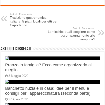
Articolo Precedente
Tradizione gastronomica
italiana: 5 piatti locali perfetti per
Capodanno
Articolo Successivo
Lenticchie: quali scegliere come
accompagnamento allo
zampone?
Articoli correlati
Pranzo in famiglia? Ecco come organizzarlo al
meglio
3 Maggio 2022
Banchetto nuziale in casa: idee per il menu e
consigli per l’apparecchiatura (seconda parte)
27 Aprile 2022