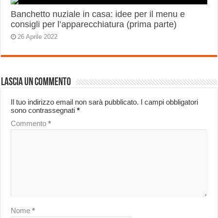
Banchetto nuziale in casa: idee per il menu e
consigli per l’apparecchiatura (prima parte)
26 Aprile 2022
Lascia un commento
Il tuo indirizzo email non sarà pubblicato.
I campi obbligatori
sono contrassegnati
*
Commento
*
Nome
*