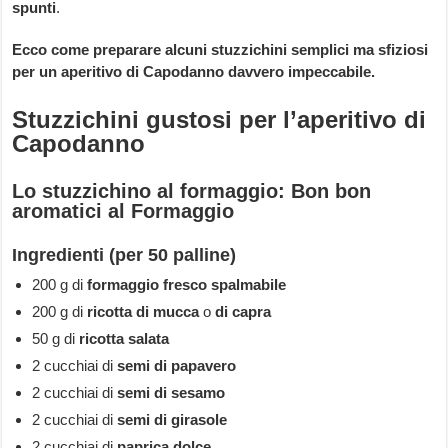
spunti
.
Ecco come preparare alcuni stuzzichini semplici ma sfiziosi
per un aperitivo di Capodanno davvero impeccabile.
Stuzzichini gustosi per l’aperitivo di
Capodanno
Lo stuzzichino al formaggio: Bon bon
aromatici al Formaggio
Ingredienti (per 50 palline)
200 g di
formaggio fresco spalmabile
200 g di
ricotta di mucca
o
di capra
50 g di
ricotta salata
2 cucchiai di
semi di papavero
2 cucchiai di
semi di sesamo
2 cucchiai di
semi di girasole
2 cucchiai di
paprica dolce