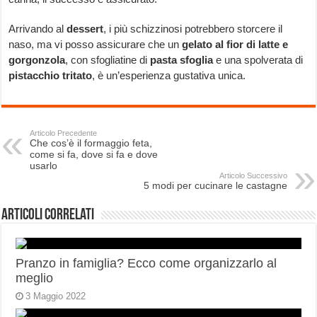
Arrivando al
dessert
, i più schizzinosi potrebbero storcere il
naso, ma vi posso assicurare che un
gelato al fior di latte e
gorgonzola
, con sfogliatine di
pasta sfoglia
e una spolverata di
pistacchio tritato
, è un’esperienza gustativa unica.
Articolo Precedente
Che cos’è il formaggio feta,
come si fa, dove si fa e dove
usarlo
Articolo Successivo
5 modi per cucinare le castagne
Articoli correlati
Pranzo in famiglia? Ecco come organizzarlo al
meglio
3 Maggio 2022