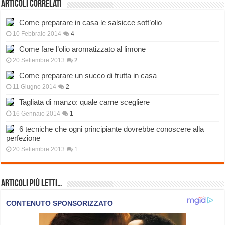
Articoli correlati
Come preparare in casa le salsicce sott’olio
10 Febbraio 2014
4
Come fare l’olio aromatizzato al limone
20 Settembre 2013
2
Come preparare un succo di frutta in casa
11 Giugno 2014
2
Tagliata di manzo: quale carne scegliere
16 Gennaio 2014
1
6 tecniche che ogni principiante dovrebbe conoscere alla
perfezione
20 Settembre 2013
1
Articoli più Letti…