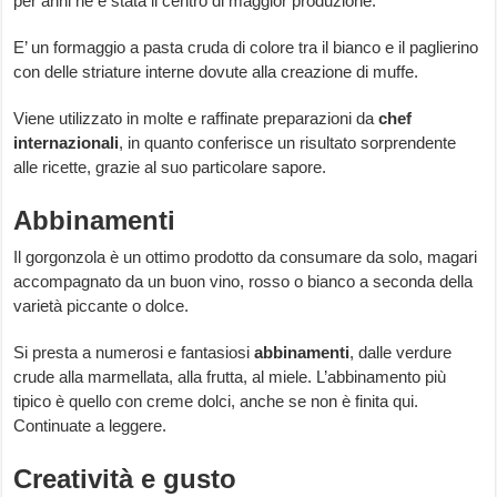
per anni ne è stata il centro di maggior produzione.
E’ un formaggio a pasta cruda di colore tra il bianco e il paglierino
con delle striature interne dovute alla creazione di muffe.
Viene utilizzato in molte e raffinate preparazioni da
chef
internazionali
, in quanto conferisce un risultato sorprendente
alle ricette, grazie al suo particolare sapore.
Abbinamenti
Il gorgonzola è un ottimo prodotto da consumare da solo, magari
accompagnato da un buon vino, rosso o bianco a seconda della
varietà piccante o dolce.
Si presta a numerosi e fantasiosi
abbinamenti
, dalle verdure
crude alla marmellata, alla frutta, al miele. L’abbinamento più
tipico è quello con creme dolci, anche se non è finita qui.
Continuate a leggere.
Creatività e gusto