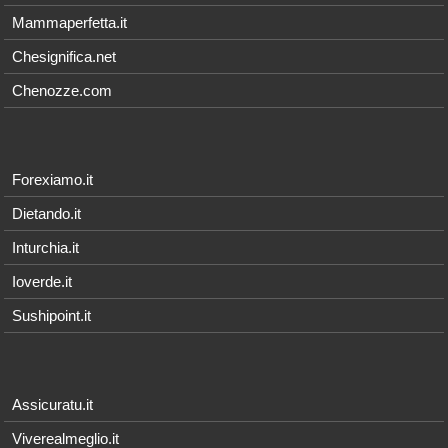
Mammaperfetta.it
Chesignifica.net
Chenozze.com
Forexiamo.it
Dietando.it
Inturchia.it
Ioverde.it
Sushipoint.it
Assicuratu.it
Viverealmeglio.it