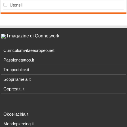
Utensili
I magazine di Qonnetwork
Curriculumvitaeeuropeo.net
Passionetattoo.it
Troppodolce.it
Scoprilamela.it
Goprestiti.it
Okceliachia.it
Mondopiercing.it