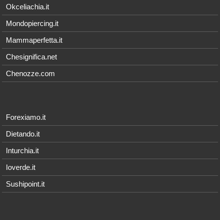
Okceliachia.it
Mondopiercing.it
Mammaperfetta.it
Chesignifica.net
Chenozze.com
Forexiamo.it
Dietando.it
Inturchia.it
Ioverde.it
Sushipoint.it