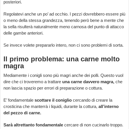
posteriori.
Regolatevi anche un po’ ad occhio. I pezzi dovrebbero essere più
o meno della stessa grandezza, tenendo però bene a mente che
la sella risulterà naturalmente meno carnosa del punto di attacco
delle gambe anteriori.
Se invece volete prepararlo intero, non ci sono problemi di sorta.
Il primo problema: una carne molto
magra
Mediamente i conigli sono più magri anche dei polli. Questo vuol
dire che ci troveremo a trattare
una carne davvero magra,
che
non lascia spazio per errori di preparazione o cottura.
E’ fondamentale
scottare il coniglio
cercando di creare la
crosticina che manterrà i liquidi, durante la cottura,
all’interno
del pezzo di carne.
Sarà altrettanto fondamentale
cercare di non cucinarlo troppo.