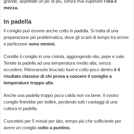
grande, aspettate un po’ di più, senza mai superare
l’ora e
mezza.
In padella
Il coniglio può essere anche cotto in padella. Si tratta di una
preparazione più problematica, dove gli scarti di tempo tra errore
e perfezione
sono minimi.
Condite il coniglio in una ciotola, aggiungendo olio, pepe e sale.
Tenete la padella ad una temperatura medio alta, senza
eccedere. Ritrovarselo bruciato fuori e cotto poco dentro
è il
risultato classico di chi prova a cuocere il coniglio a
temperature troppo alte.
Anche una padella troppo poco calda non va bene. Il vostro
coniglio finirebbe per bollire, perdendo tutti i vantaggi di una
cottura in padella.
Cuocetelo per 5 minuti per lato, tempo più che sufficiente per
avere un coniglio
cotto a puntino.