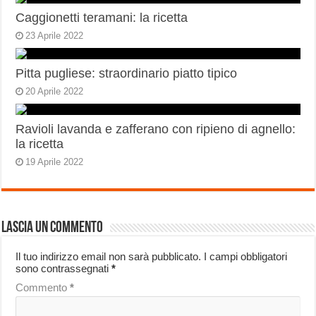
Caggionetti teramani: la ricetta
23 Aprile 2022
Pitta pugliese: straordinario piatto tipico
20 Aprile 2022
Ravioli lavanda e zafferano con ripieno di agnello:
la ricetta
19 Aprile 2022
Lascia un commento
Il tuo indirizzo email non sarà pubblicato.
I campi obbligatori
sono contrassegnati
*
Commento
*