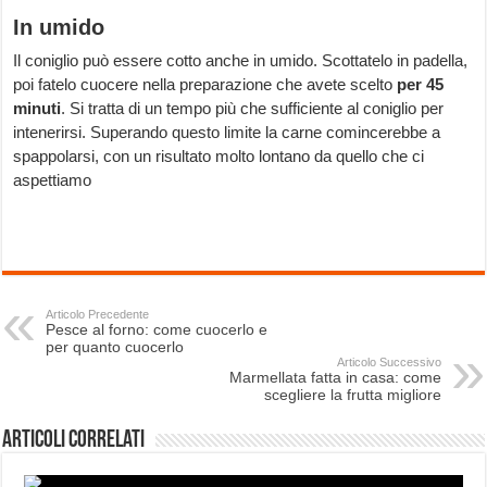
In umido
Il coniglio può essere cotto anche in umido. Scottatelo in padella,
poi fatelo cuocere nella preparazione che avete scelto
per 45
minuti
. Si tratta di un tempo più che sufficiente al coniglio per
intenerirsi. Superando questo limite la carne comincerebbe a
spappolarsi, con un risultato molto lontano da quello che ci
aspettiamo
Articolo Precedente
Pesce al forno: come cuocerlo e
per quanto cuocerlo
Articolo Successivo
Marmellata fatta in casa: come
scegliere la frutta migliore
Articoli correlati