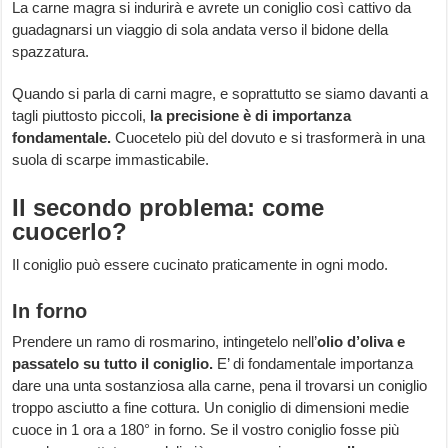
La carne magra si indurirà e avrete un coniglio così cattivo da
guadagnarsi un viaggio di sola andata verso il bidone della
spazzatura.
Quando si parla di carni magre, e soprattutto se siamo davanti a
tagli piuttosto piccoli,
la precisione è di importanza
fondamentale.
Cuocetelo più del dovuto e si trasformerà in una
suola di scarpe immasticabile.
Il secondo problema: come
cuocerlo?
Il coniglio può essere cucinato praticamente in ogni modo.
In forno
Prendere un ramo di rosmarino, intingetelo nell’
olio d’oliva e
passatelo su tutto il coniglio.
E’ di fondamentale importanza
dare una unta sostanziosa alla carne, pena il trovarsi un coniglio
troppo asciutto a fine cottura. Un coniglio di dimensioni medie
cuoce in 1 ora a 180° in forno. Se il vostro coniglio fosse più