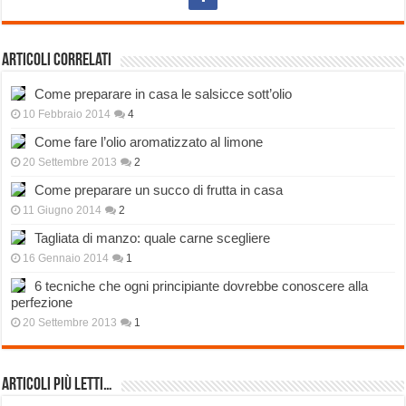
Articoli correlati
Come preparare in casa le salsicce sott’olio
10 Febbraio 2014
4
Come fare l’olio aromatizzato al limone
20 Settembre 2013
2
Come preparare un succo di frutta in casa
11 Giugno 2014
2
Tagliata di manzo: quale carne scegliere
16 Gennaio 2014
1
6 tecniche che ogni principiante dovrebbe conoscere alla
perfezione
20 Settembre 2013
1
Articoli più Letti…