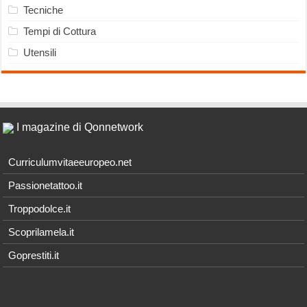
Tecniche
Tempi di Cottura
Utensili
I magazine di Qonnetwork
Curriculumvitaeeuropeo.net
Passionetattoo.it
Troppodolce.it
Scoprilamela.it
Goprestiti.it