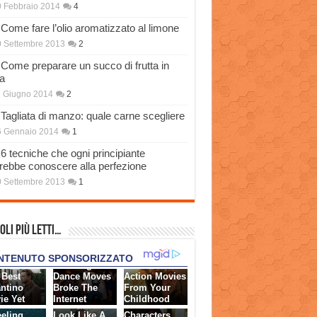
 Febbraio 2014
4
Come fare l’olio aromatizzato al limone
 Settembre 2013
2
Come preparare un succo di frutta in
a
 Giugno 2014
2
Tagliata di manzo: quale carne scegliere
6 Gennaio 2014
1
6 tecniche che ogni principiante
rebbe conoscere alla perfezione
 Settembre 2013
1
oli più Letti…