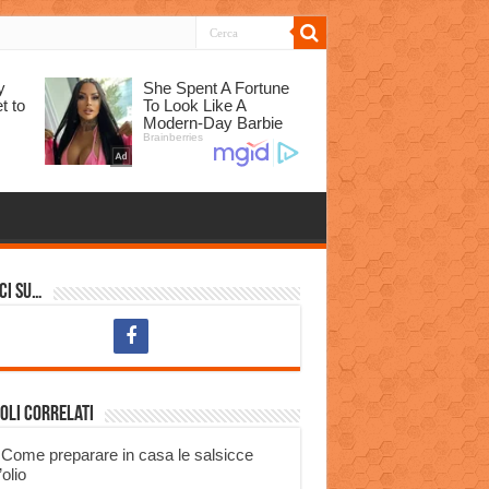
ci su…
oli correlati
Come preparare in casa le salsicce
’olio