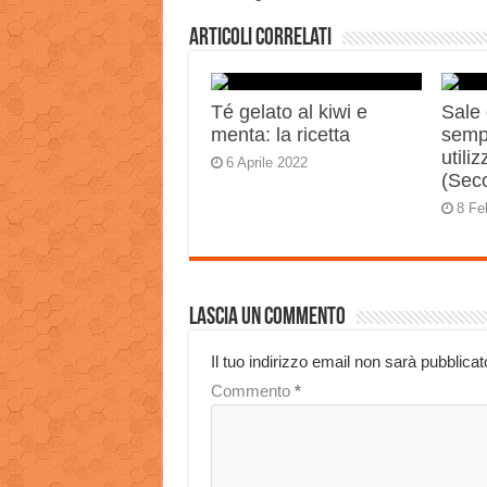
Articoli correlati
Té gelato al kiwi e
Sale 
menta: la ricetta
semp
utili
6 Aprile 2022
(Sec
8 Fe
Lascia un commento
Il tuo indirizzo email non sarà pubblicat
Commento
*