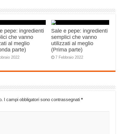
e pepe: ingredienti
Sale e pepe: ingredienti
lici che vanno
semplici che vanno
zzati al meglio
utilizzati al meglio
onda parte)
(Prima parte)
bbraio 2022
7 Febbraio 2022
o.
I campi obbligatori sono contrassegnati
*