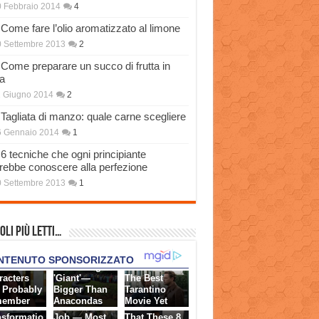
 Febbraio 2014
4
Come fare l’olio aromatizzato al limone
 Settembre 2013
2
Come preparare un succo di frutta in
a
 Giugno 2014
2
Tagliata di manzo: quale carne scegliere
6 Gennaio 2014
1
6 tecniche che ogni principiante
rebbe conoscere alla perfezione
 Settembre 2013
1
oli più Letti…