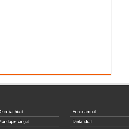
kceliachia.it
Forexiamo.it
ondopiercing.it
Dietando.it