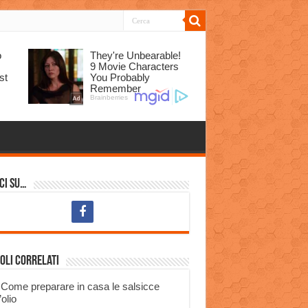
ci su…
oli correlati
Come preparare in casa le salsicce
’olio