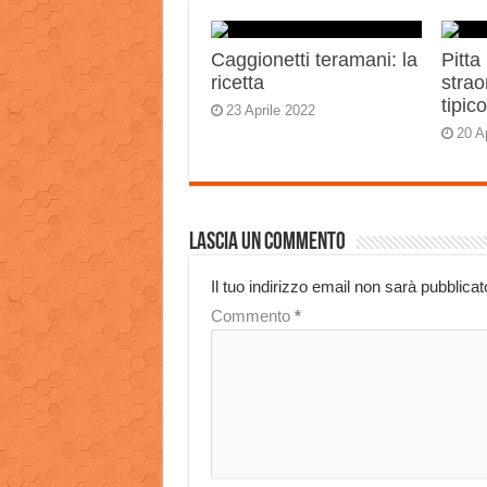
Caggionetti teramani: la
Pitta
ricetta
strao
tipic
23 Aprile 2022
20 A
Lascia un commento
Il tuo indirizzo email non sarà pubblicat
Commento
*