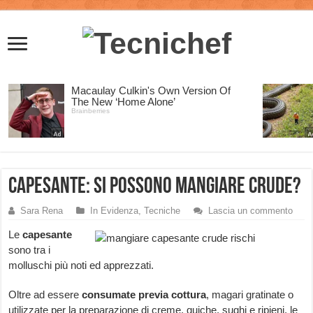
Capesante: si possono mangiare crude?
Sara Rena
In Evidenza
,
Tecniche
Lascia un commento
Le
capesante
sono tra i
molluschi più noti ed apprezzati.
Oltre ad essere
consumate previa cottura
, magari gratinate o
utilizzate per la preparazione di creme, quiche, sughi e ripieni, le