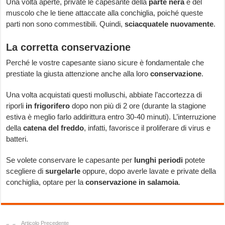
Una volta aperte, private le capesante della
parte nera
e del
muscolo che le tiene attaccate alla conchiglia, poiché queste
parti non sono commestibili. Quindi,
sciacquatele nuovamente
.
La corretta conservazione
Perché le vostre capesante siano sicure è fondamentale che
prestiate la giusta attenzione anche alla loro
conservazione
.
Una volta acquistati questi molluschi, abbiate l’accortezza di
riporli
in frigorifero
dopo non più di 2 ore (durante la stagione
estiva è meglio farlo addirittura entro 30-40 minuti). L’interruzione
della
catena del freddo
, infatti, favorisce il proliferare di virus e
batteri.
Se volete conservare le capesante per
lunghi periodi
potete
scegliere di
surgelarle
oppure, dopo averle lavate e private della
conchiglia, optare per la
conservazione in salamoia
.
Articolo Precedente