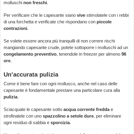
molluschi
non freschi
.
Per verificare che le capesante siano
vive
stimolatele con i rebbi
di una forchetta e verificate che rispondano con
piccole
contrazioni
.
Se volete essere ancora più tranquilli di non correre rischi
mangiando capesante crude, potete sottoporre i molluschi ad un
congelamento preventivo
, tenendole in freezer per almeno
96
ore
.
Un’accurata pulizia
Come è bene fare con ogni mollusco, anche nel caso delle
capesante è fondamentale prestare una particolare cura alla
pulizia
.
Sciacquate le capesante sotto
acqua corrente fredda
e
strofinatele con uno
spazzolino a setole dure
, per eliminare
ogni residuo di sabbia e
sporcizia
.