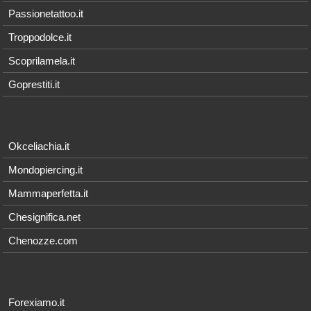
Passionetattoo.it
Troppodolce.it
Scoprilamela.it
Goprestiti.it
Okceliachia.it
Mondopiercing.it
Mammaperfetta.it
Chesignifica.net
Chenozze.com
Forexiamo.it