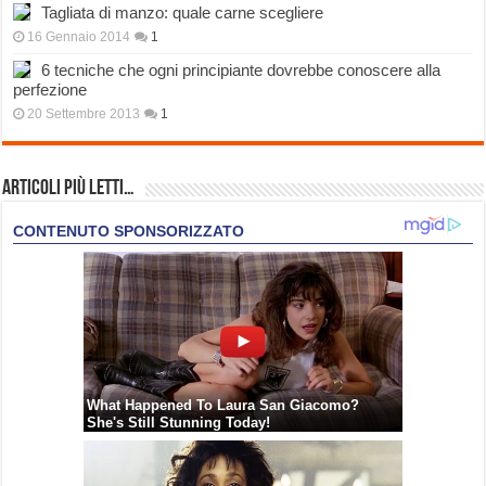
Tagliata di manzo: quale carne scegliere
16 Gennaio 2014
1
6 tecniche che ogni principiante dovrebbe conoscere alla
perfezione
20 Settembre 2013
1
Articoli più Letti…