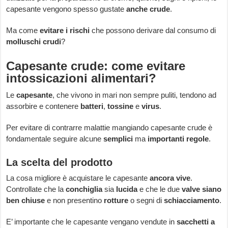
capesante vengono spesso gustate
anche crude
.
Ma come
evitare i rischi
che possono derivare dal consumo di
molluschi crudi
?
Capesante crude: come evitare
intossicazioni alimentari?
Le
capesante
, che vivono in mari non sempre puliti, tendono ad
assorbire e contenere
batteri
,
tossine
e
virus
.
Per evitare di contrarre malattie mangiando capesante crude è
fondamentale seguire alcune
semplici
ma
importanti regole
.
La scelta del prodotto
La cosa migliore è acquistare le capesante
ancora vive
.
Controllate che la
conchiglia
sia
lucida
e che le due
valve siano
ben chiuse
e non presentino
rotture
o segni di
schiacciamento
.
E’ importante che le capesante vengano vendute in
sacchetti a