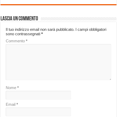
Lascia un commento
Il tuo indirizzo email non sarà pubblicato.
I campi obbligatori
sono contrassegnati
*
Commento
*
Nome
*
Email
*