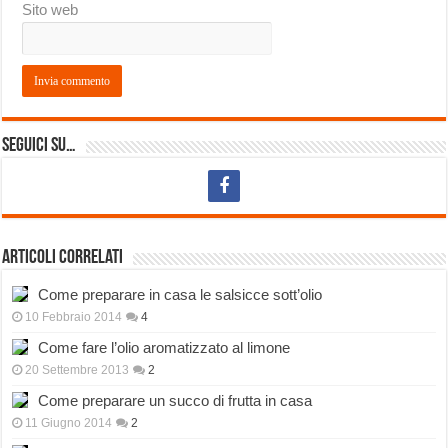
Sito web
Seguici su…
Articoli correlati
Come preparare in casa le salsicce sott’olio
10 Febbraio 2014
4
Come fare l’olio aromatizzato al limone
20 Settembre 2013
2
Come preparare un succo di frutta in casa
11 Giugno 2014
2