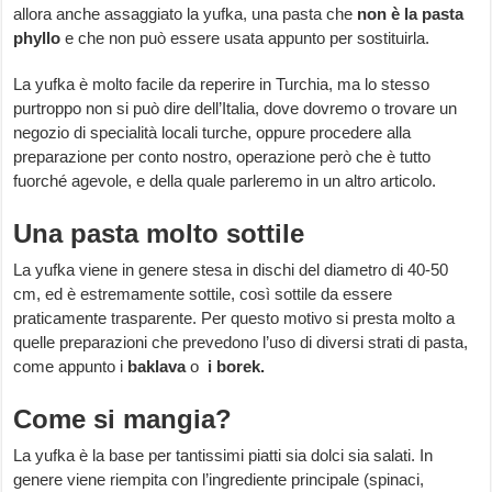
allora anche assaggiato la yufka, una pasta che
non è la pasta
phyllo
e che non può essere usata appunto per sostituirla.
La yufka è molto facile da reperire in Turchia, ma lo stesso
purtroppo non si può dire dell’Italia, dove dovremo o trovare un
negozio di specialità locali turche, oppure procedere alla
preparazione per conto nostro, operazione però che è tutto
fuorché agevole, e della quale parleremo in un altro articolo.
Una pasta molto sottile
La yufka viene in genere stesa in dischi del diametro di 40-50
cm, ed è estremamente sottile, così sottile da essere
praticamente trasparente. Per questo motivo si presta molto a
quelle preparazioni che prevedono l’uso di diversi strati di pasta,
come appunto i
baklava
o
i borek.
Come si mangia?
La yufka è la base per tantissimi piatti sia dolci sia salati. In
genere viene riempita con l’ingrediente principale (spinaci,