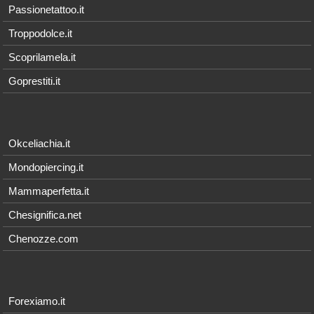
Passionetattoo.it
Troppodolce.it
Scoprilamela.it
Goprestiti.it
Okceliachia.it
Mondopiercing.it
Mammaperfetta.it
Chesignifica.net
Chenozze.com
Forexiamo.it