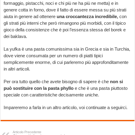
formaggio, pistacchi, noci e chi più ne ha più ne metta) e in
genere cotta in forno, dove il fatto di essere messa su più strati
aiuta in genere ad ottenere
una croccantezza incredibile,
con
gli strati più interni che però rimangono più morbidi, con il tipico
gioco della consistenze che è poi l’essenza stessa del borek e
dei baklava.
La yufka è una pasta comunissima sia in Grecia e sia in Turchia,
dove viene consumata per un numero di piatti tipici
semplicemente enorme, di cui parleremo più approfonditamente
in altri articoli.
Per ora tutto quello che avete bisogno di sapere è che
non si
può sostituire con la pasta phyllo
e che è una pasta piuttosto
speciale con caratteristiche decisamente uniche.
Impareremo a farla in un altro articolo, voi continuate a seguirci.
Articolo Precedente