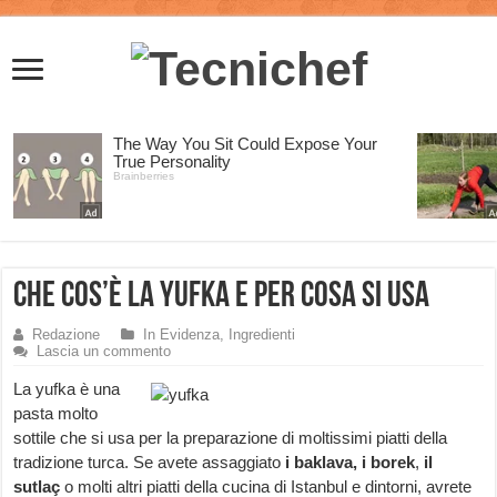
Che cos’è la yufka e per cosa si usa
Redazione
In Evidenza
,
Ingredienti
Lascia un commento
La yufka è una
pasta molto
sottile che si usa per la preparazione di moltissimi piatti della
tradizione turca. Se avete assaggiato
i
baklava,
i borek
,
il
sutlaç
o molti altri piatti della cucina di Istanbul e dintorni, avrete