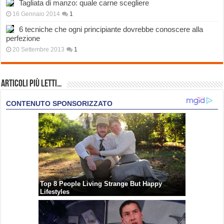
Tagliata di manzo: quale carne scegliere
16 Gennaio 2014
1
6 tecniche che ogni principiante dovrebbe conoscere alla
perfezione
20 Settembre 2013
1
Articoli più Letti…