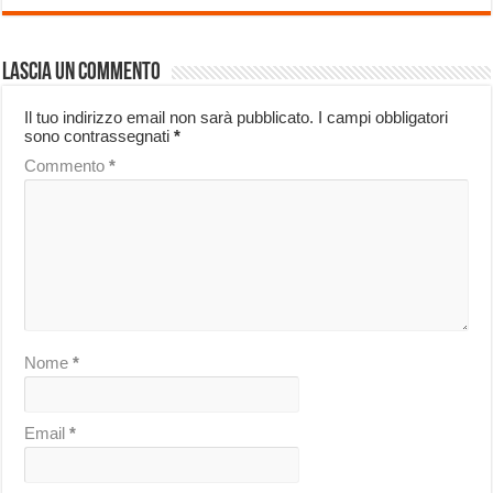
Lascia un commento
Il tuo indirizzo email non sarà pubblicato.
I campi obbligatori
sono contrassegnati
*
Commento
*
Nome
*
Email
*