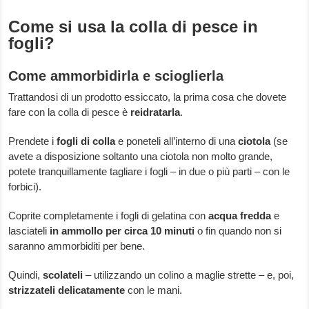
Come si usa la colla di pesce in
fogli?
Come ammorbidirla e scioglierla
Trattandosi di un prodotto essiccato, la prima cosa che dovete
fare con la colla di pesce è
reidratarla
.
Prendete i
fogli di colla
e poneteli all’interno di una
ciotola
(se
avete a disposizione soltanto una ciotola non molto grande,
potete tranquillamente tagliare i fogli – in due o più parti – con le
forbici).
Coprite completamente i fogli di gelatina con
acqua fredda
e
lasciateli
in ammollo per circa 10 minuti
o fin quando non si
saranno ammorbiditi per bene.
Quindi,
scolateli
– utilizzando un colino a maglie strette – e, poi,
strizzateli delicatamente
con le mani.