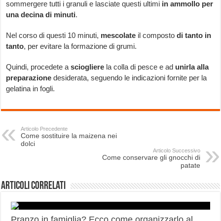
sommergere tutti i granuli e lasciate questi ultimi
in ammollo per
una decina di minuti
.
Nel corso di questi 10 minuti,
mescolate
il composto
di tanto in
tanto
, per evitare la formazione di grumi.
Quindi, procedete a
sciogliere
la colla di pesce e ad
unirla alla
preparazione
desiderata, seguendo le indicazioni fornite per la
gelatina in fogli.
Articolo Precedente
Come sostituire la maizena nei
dolci
Articolo Successivo
Come conservare gli gnocchi di
patate
Articoli correlati
Pranzo in famiglia? Ecco come organizzarlo al