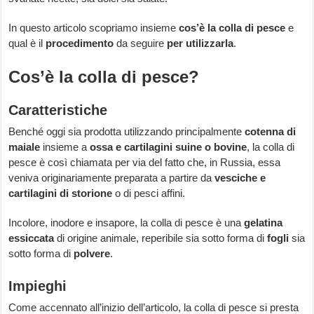
In questo articolo scopriamo insieme
cos’è la colla di pesce
e
qual è il
procedimento
da seguire
per utilizzarla
.
Cos’è la colla di pesce?
Caratteristiche
Benché oggi sia prodotta utilizzando principalmente
cotenna di
maiale
insieme a
ossa e cartilagini
suine o bovine
, la colla di
pesce è così chiamata per via del fatto che, in Russia, essa
veniva originariamente preparata a partire da
vesciche e
cartilagini di storione
o di pesci affini.
Incolore, inodore e insapore, la colla di pesce è una
gelatina
essiccata
di origine animale, reperibile sia sotto forma di
fogli
sia
sotto forma di
polvere
.
Impieghi
Come accennato all’inizio dell’articolo, la colla di pesce si presta