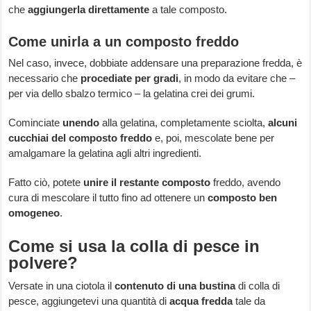
che
aggiungerla direttamente
a tale composto.
Come unirla a un composto freddo
Nel caso, invece, dobbiate addensare una preparazione fredda, è
necessario che
procediate per gradi
, in modo da evitare che –
per via dello sbalzo termico – la gelatina crei dei grumi.
Cominciate
unendo
alla gelatina, completamente sciolta,
alcuni
cucchiai del composto freddo
e, poi, mescolate bene per
amalgamare la gelatina agli altri ingredienti.
Fatto ciò, potete
unire il restante composto
freddo, avendo
cura di mescolare il tutto fino ad ottenere un
composto ben
omogeneo
.
Come si usa la colla di pesce in
polvere?
Versate in una ciotola il
contenuto di una bustina
di colla di
pesce, aggiungetevi una quantità di
acqua fredda
tale da