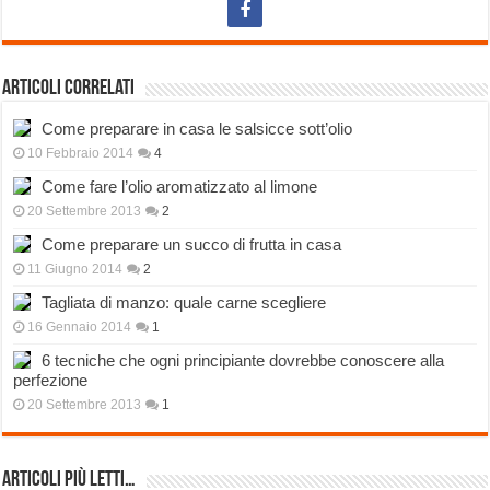
Articoli correlati
Come preparare in casa le salsicce sott’olio
10 Febbraio 2014
4
Come fare l’olio aromatizzato al limone
20 Settembre 2013
2
Come preparare un succo di frutta in casa
11 Giugno 2014
2
Tagliata di manzo: quale carne scegliere
16 Gennaio 2014
1
6 tecniche che ogni principiante dovrebbe conoscere alla
perfezione
20 Settembre 2013
1
Articoli più Letti…