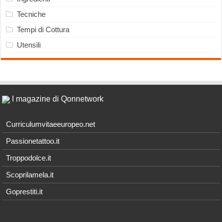
Tecniche
Tempi di Cottura
Utensili
I magazine di Qonnetwork
Curriculumvitaeeuropeo.net
Passionetattoo.it
Troppodolce.it
Scoprilamela.it
Goprestiti.it