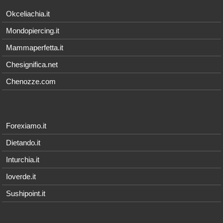
Okceliachia.it
Mondopiercing.it
Mammaperfetta.it
Chesignifica.net
Chenozze.com
Forexiamo.it
Dietando.it
Inturchia.it
Ioverde.it
Sushipoint.it