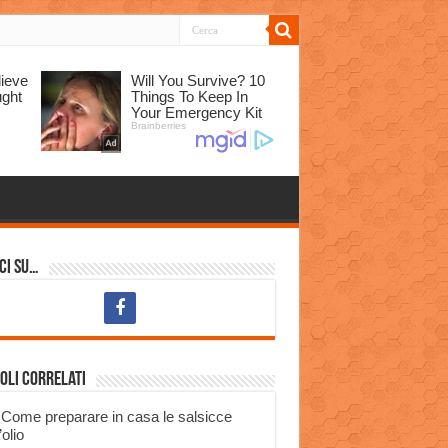
ci su…
oli correlati
Come preparare in casa le salsicce
’olio