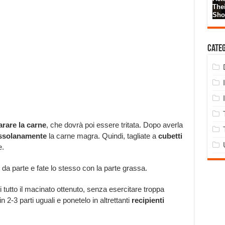
Cate
rare la carne
, che dovrà poi essere tritata. Dopo averla
ssolanamente
la carne magra. Quindi, tagliate a
cubetti
e.
 da parte e fate lo stesso con la parte grassa.
 tutto il macinato ottenuto, senza esercitare troppa
2-3 parti uguali e ponetelo in altrettanti
recipienti