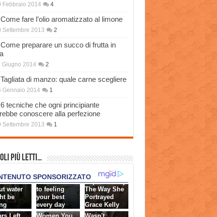
 Febbraio 2014
4
Come fare l’olio aromatizzato al limone
 Settembre 2013
2
Come preparare un succo di frutta in
a
 Giugno 2014
2
Tagliata di manzo: quale carne scegliere
6 Gennaio 2014
1
6 tecniche che ogni principiante
rebbe conoscere alla perfezione
 Settembre 2013
1
oli più Letti…