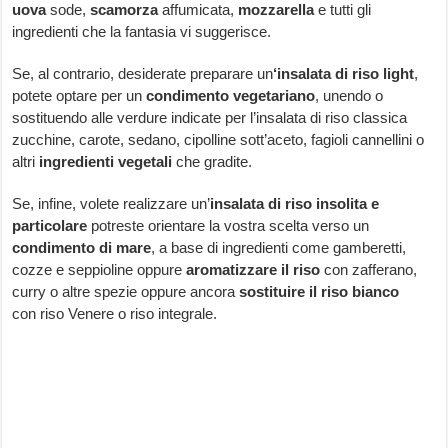
uova
sode,
scamorza
affumicata,
mozzarella
e tutti gli
ingredienti che la fantasia vi suggerisce.
Se, al contrario, desiderate preparare un
‘insalata di riso light
,
potete optare per un
condimento vegetariano
, unendo o
sostituendo alle verdure indicate per l’insalata di riso classica
zucchine, carote, sedano, cipolline sott’aceto, fagioli cannellini o
altri
ingredienti vegetali
che gradite.
Se, infine, volete realizzare un’
insalata di riso insolita e
particolare
potreste orientare la vostra scelta verso un
condimento di mare
, a base di ingredienti come gamberetti,
cozze e seppioline oppure
aromatizzare il riso
con zafferano,
curry o altre spezie oppure ancora
sostituire il riso bianco
con riso Venere o riso integrale.