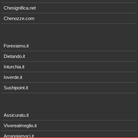
Chesignifica.net
Chenozze.com
Forexiamo.it
Dietando.it
Inturchia.it
Ioverde.it
Sushipoint.it
Assicuratu.it
Viverealmeglio.it
Arrangiamoci.it