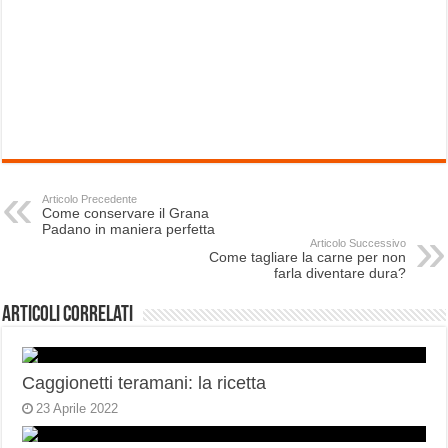
Articolo Precedente
Come conservare il Grana
Padano in maniera perfetta
Articolo Successivo
Come tagliare la carne per non
farla diventare dura?
Articoli correlati
Caggionetti teramani: la ricetta
23 Aprile 2022