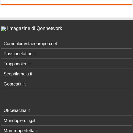
I magazine di Qonnetwork
Curriculumvitaeeuropeo.net
Passionetattoo.it
Troppodolce.it
Scoprilamela.it
Goprestiti.it
Okceliachia.it
Mondopiercing.it
Mammaperfetta.it