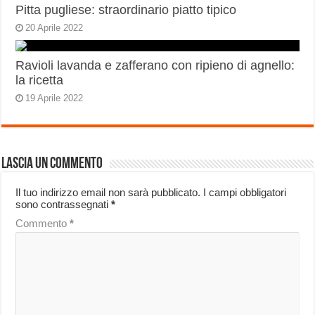
Pitta pugliese: straordinario piatto tipico
20 Aprile 2022
Ravioli lavanda e zafferano con ripieno di agnello:
la ricetta
19 Aprile 2022
Lascia un commento
Il tuo indirizzo email non sarà pubblicato.
I campi obbligatori
sono contrassegnati
*
Commento
*