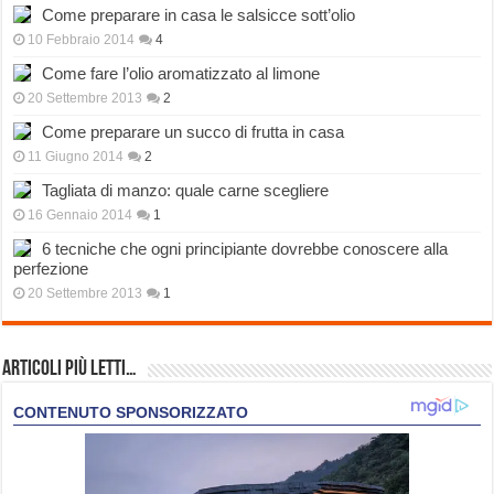
Come preparare in casa le salsicce sott’olio
10 Febbraio 2014
4
Come fare l’olio aromatizzato al limone
20 Settembre 2013
2
Come preparare un succo di frutta in casa
11 Giugno 2014
2
Tagliata di manzo: quale carne scegliere
16 Gennaio 2014
1
6 tecniche che ogni principiante dovrebbe conoscere alla
perfezione
20 Settembre 2013
1
Articoli più Letti…