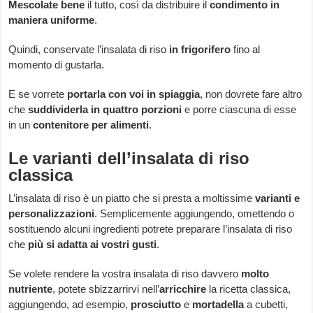
Mescolate bene
il tutto, così da distribuire il
condimento in
maniera uniforme
.
Quindi, conservate l’insalata di riso
in frigorifero
fino al
momento di gustarla.
E se vorrete
portarla con voi in spiaggia
, non dovrete fare altro
che
suddividerla in quattro porzioni
e porre ciascuna di esse
in un
contenitore per alimenti
.
Le varianti dell’insalata di riso
classica
L’insalata di riso è un piatto che si presta a moltissime
varianti e
personalizzazioni
. Semplicemente aggiungendo, omettendo o
sostituendo alcuni ingredienti potrete preparare l’insalata di riso
che
più si adatta ai vostri gusti
.
Se volete rendere la vostra insalata di riso davvero
molto
nutriente
, potete sbizzarrirvi nell’
arricchire
la ricetta classica,
aggiungendo, ad esempio,
prosciutto
e
mortadella
a cubetti,