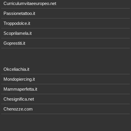
Curriculumvitaeeuropeo.net
Passionetattoo.it
Troppodolce.it
Scoprilamela.it
Goprestiti.it
Okceliachia.it
Mondopiercing.it
Mammaperfetta.it
Chesignifica.net
Chenozze.com