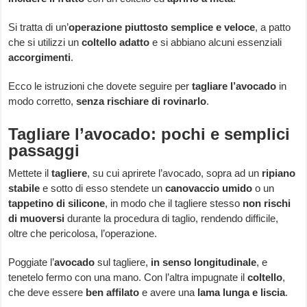
Si tratta di un’
operazione piuttosto semplice e veloce
, a patto
che si utilizzi un
coltello adatto
e si abbiano alcuni essenziali
accorgimenti
.
Ecco le istruzioni che dovete seguire per
tagliare l’avocado
in
modo corretto,
senza rischiare di rovinarlo
.
Tagliare l’avocado: pochi e semplici
passaggi
Mettete il
tagliere
, su cui aprirete l’avocado, sopra ad un
ripiano
stabile
e sotto di esso stendete un
canovaccio umido
o un
tappetino di silicone
, in modo che il tagliere stesso
non rischi
di muoversi
durante la procedura di taglio, rendendo difficile,
oltre che pericolosa, l’operazione.
Poggiate l’
avocado
sul tagliere,
in senso longitudinale
, e
tenetelo fermo con una mano. Con l’altra impugnate il
coltello
,
che deve essere
ben affilato
e avere una
lama lunga e liscia
.