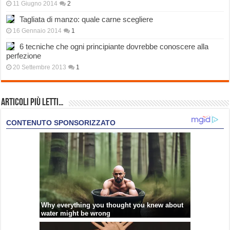
11 Giugno 2014
2
Tagliata di manzo: quale carne scegliere
16 Gennaio 2014
1
6 tecniche che ogni principiante dovrebbe conoscere alla
perfezione
20 Settembre 2013
1
Articoli più Letti…