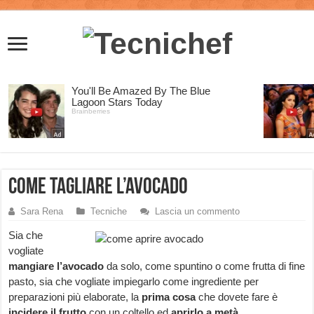
Come tagliare l’avocado
Sara Rena
Tecniche
Lascia un commento
Sia che
vogliate
mangiare l’avocado
da solo, come spuntino o come frutta di fine
pasto, sia che vogliate impiegarlo come ingrediente per
preparazioni più elaborate, la
prima cosa
che dovete fare è
incidere il frutto
con un coltello ed
aprirlo a metà
.