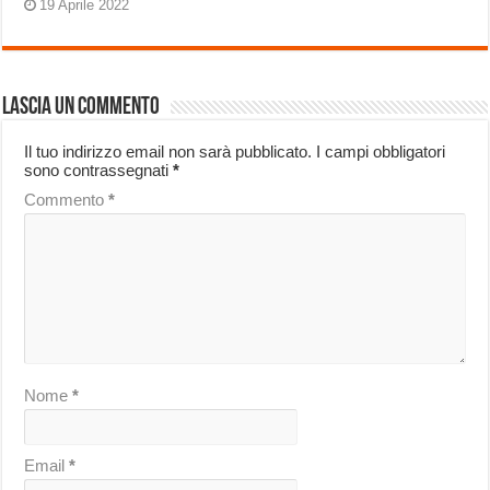
19 Aprile 2022
Lascia un commento
Il tuo indirizzo email non sarà pubblicato.
I campi obbligatori
sono contrassegnati
*
Commento
*
Nome
*
Email
*