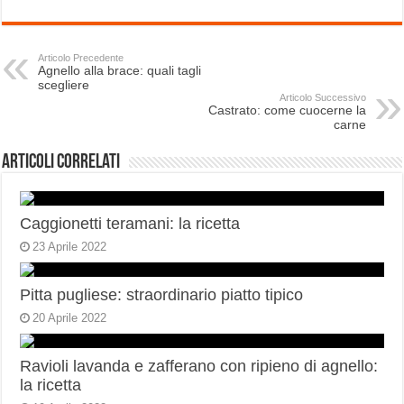
Articolo Precedente
Agnello alla brace: quali tagli
scegliere
Articolo Successivo
Castrato: come cuocerne la
carne
Articoli correlati
Caggionetti teramani: la ricetta
23 Aprile 2022
Pitta pugliese: straordinario piatto tipico
20 Aprile 2022
Ravioli lavanda e zafferano con ripieno di agnello:
la ricetta