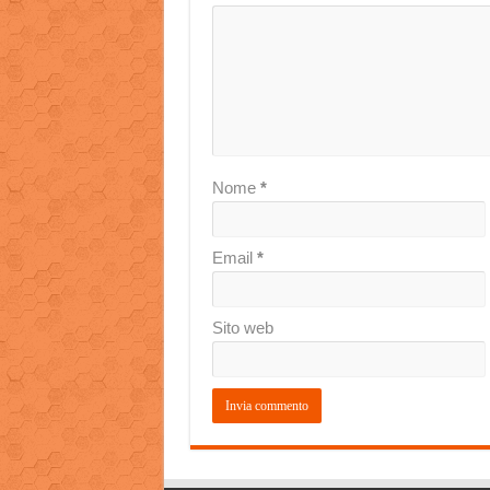
Nome
*
Email
*
Sito web