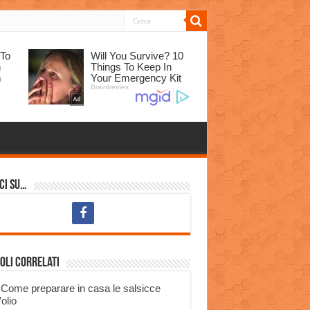
ci su…
oli correlati
Come preparare in casa le salsicce
’olio