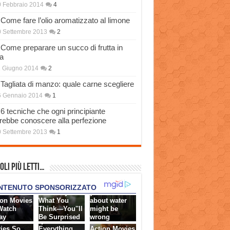
 Febbraio 2014
4
Come fare l’olio aromatizzato al limone
 Settembre 2013
2
Come preparare un succo di frutta in
a
 Giugno 2014
2
Tagliata di manzo: quale carne scegliere
6 Gennaio 2014
1
6 tecniche che ogni principiante
rebbe conoscere alla perfezione
 Settembre 2013
1
oli più Letti…