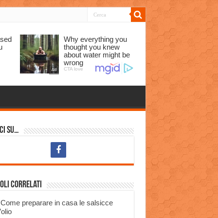
ci su…
oli correlati
Come preparare in casa le salsicce
’olio