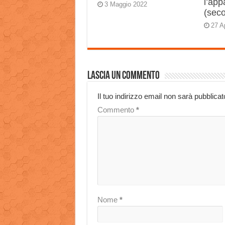
l’app
3 Maggio 2022
(sec
27 A
Lascia un commento
Il tuo indirizzo email non sarà pubblicat
Commento
*
Nome
*