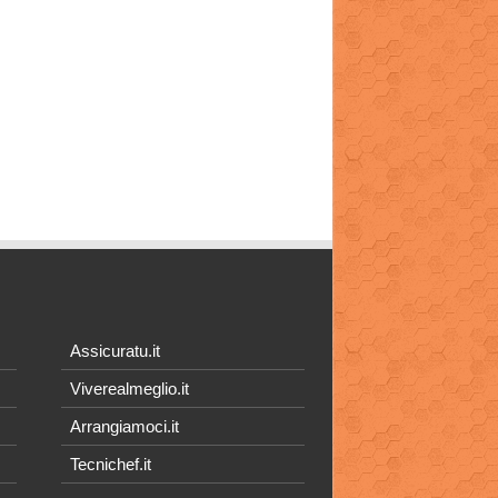
Assicuratu.it
Viverealmeglio.it
Arrangiamoci.it
Tecnichef.it