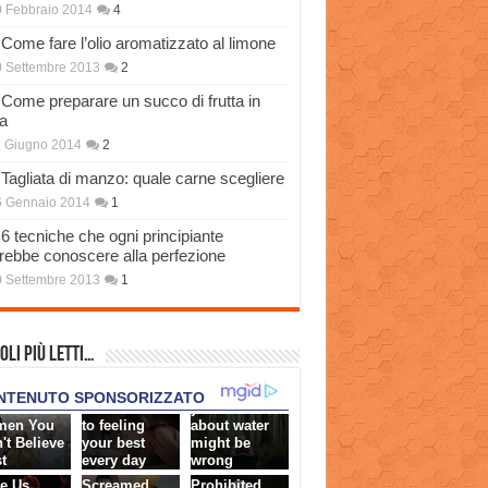
 Febbraio 2014
4
Come fare l’olio aromatizzato al limone
 Settembre 2013
2
Come preparare un succo di frutta in
a
 Giugno 2014
2
Tagliata di manzo: quale carne scegliere
6 Gennaio 2014
1
6 tecniche che ogni principiante
rebbe conoscere alla perfezione
 Settembre 2013
1
oli più Letti…