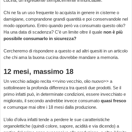
cucina, un ingrediente semplicemente irrinunciabile.
Chi ne fa un uso frequente lo acquista in genere in cisterne o
damigiane, comprandone grandi quantità e poi conservandole nel
modo opportuno. Entro quando però va consumato questo olio?
Ha una data di scadenza? C’è un limite oltre il quale
non è più
possibile consumarlo in sicurezza?
Cercheremo di rispondere a questo e ad altri quesiti in un articolo
che chi ama la buona cucina dovrebbe mandare a memoria.
12 mesi, massimo 18
Un vecchio adagio recita <<vino vecchio, olio nuovo>> a
sottolineare la profonda differenza tra questi due prodotti. Se il
primo infatti può, in determinate condizioni, essere invecchiato e
migliorato, il secondo andrebbe invece consumato
quasi fresco
e comunque mai oltre i 18 mesi dalla produzione.
L’olio d’oliva infatti tende a perdere le sue caratteristiche
organolettiche (quindi colore, sapore, acidità e via dicendo) a