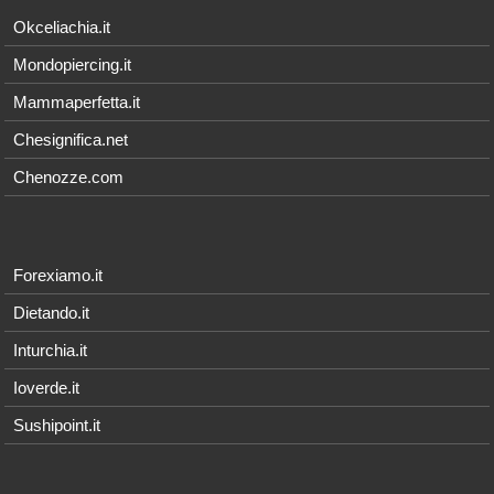
Okceliachia.it
Mondopiercing.it
Mammaperfetta.it
Chesignifica.net
Chenozze.com
Forexiamo.it
Dietando.it
Inturchia.it
Ioverde.it
Sushipoint.it