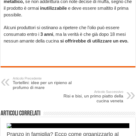
metallico,
se non addirittura con note decise di muffa, segno che
il prodotto è ormai
inutilizzabile
e deve essere smaltito il prima
possibile.
Alcuni produttori si ostinano a ripetere che l’olio può essere
consumato entro i
3 anni
, ma la verità è che già dopo 18 mesi
nessun amante della cucina
si offrirebbe di utilizzare un evo.
Articolo Precedente
Tortellini: idee per un ripieno al
profumo di mare
Articolo Successivo
Risi e bisi, un primo piatto della
cucina veneta
Articoli correlati
Pranzo in famiglia? Ecco come organizzarlo al