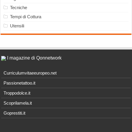
Tecniche
Tempi di Cottura
Utensili
I magazine di Qonnetwork
Curriculumvitaeeuropeo.net
Passionetattoo.it
Troppodolce.it
Scoprilamela.it
Goprestiti.it