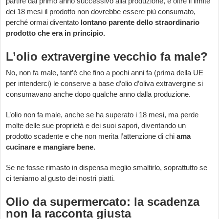
partire dal primo anno successivo alla produzione, e oltre il limite
dei 18 mesi il prodotto non dovrebbe essere più consumato,
perché ormai diventato
lontano parente dello straordinario
prodotto che era in principio.
L’olio extravergine vecchio fa male?
No, non fa male, tant’è che fino a pochi anni fa (prima della UE
per intenderci) le conserve a base d’olio d’oliva extravergine si
consumavano anche dopo qualche anno dalla produzione.
L’olio non fa male, anche se ha superato i 18 mesi, ma perde
molte delle sue proprietà e dei suoi sapori, diventando un
prodotto scadente e che non merita l’attenzione di chi
ama
cucinare e mangiare bene.
Se ne fosse rimasto in dispensa meglio smaltirlo, soprattutto se
ci teniamo al gusto dei nostri piatti.
Olio da supermercato: la scadenza
non la racconta giusta