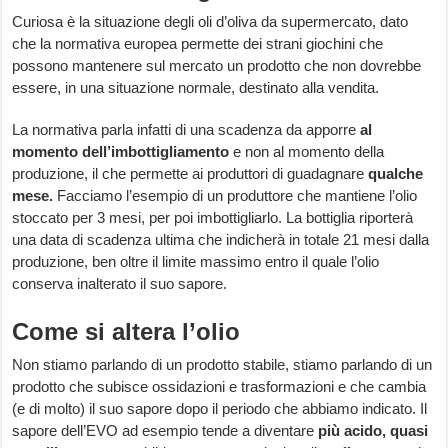
Curiosa è la situazione degli oli d’oliva da supermercato, dato
che la normativa europea permette dei strani giochini che
possono mantenere sul mercato un prodotto che non dovrebbe
essere, in una situazione normale, destinato alla vendita.
La normativa parla infatti di una scadenza da apporre
al
momento dell’imbottigliamento
e non al momento della
produzione, il che permette ai produttori di guadagnare
qualche
mese.
Facciamo l’esempio di un produttore che mantiene l’olio
stoccato per 3 mesi, per poi imbottigliarlo. La bottiglia riporterà
una data di scadenza ultima che indicherà in totale 21 mesi dalla
produzione, ben oltre il limite massimo entro il quale l’olio
conserva inalterato il suo sapore.
Come si altera l’olio
Non stiamo parlando di un prodotto stabile, stiamo parlando di un
prodotto che subisce ossidazioni e trasformazioni e che cambia
(e di molto) il suo sapore dopo il periodo che abbiamo indicato. Il
sapore dell’EVO ad esempio tende a diventare
più acido
, quasi