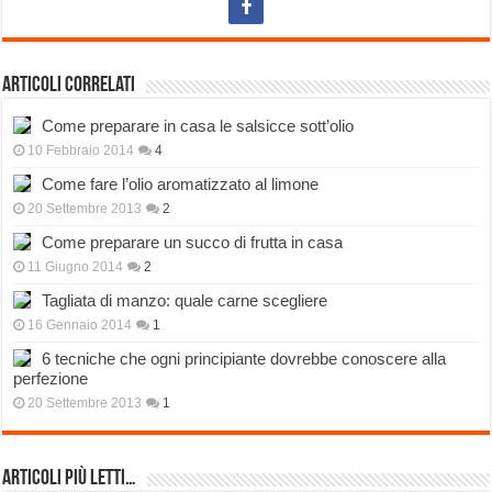
Articoli correlati
Come preparare in casa le salsicce sott’olio
10 Febbraio 2014
4
Come fare l’olio aromatizzato al limone
20 Settembre 2013
2
Come preparare un succo di frutta in casa
11 Giugno 2014
2
Tagliata di manzo: quale carne scegliere
16 Gennaio 2014
1
6 tecniche che ogni principiante dovrebbe conoscere alla
perfezione
20 Settembre 2013
1
Articoli più Letti…