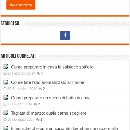
Seguici su…
Articoli correlati
Come preparare in casa le salsicce sott’olio
10 Febbraio 2014
4
Come fare l’olio aromatizzato al limone
20 Settembre 2013
2
Come preparare un succo di frutta in casa
11 Giugno 2014
2
Tagliata di manzo: quale carne scegliere
16 Gennaio 2014
1
6 tecniche che ogni principiante dovrebbe conoscere alla