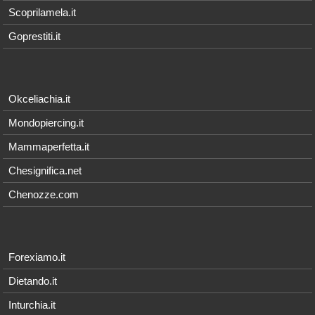
Scoprilamela.it
Goprestiti.it
Okceliachia.it
Mondopiercing.it
Mammaperfetta.it
Chesignifica.net
Chenozze.com
Forexiamo.it
Dietando.it
Inturchia.it