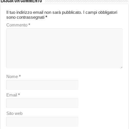
Lascia un commento
Il tuo indirizzo email non sarà pubblicato.
I campi obbligatori
sono contrassegnati
*
Commento
*
Nome
*
Email
*
Sito web