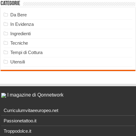
Categorie
Da Bere
In Evidenza
Ingredienti
Tecniche
Tempi di Cottura
Utensili
I magazine di Qonnetwork
Curriculumvitaeeuropeo.net
Passionetattoo.it
Troppodolce.it