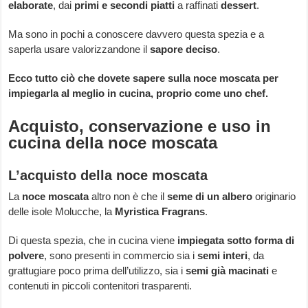
elaborate
, dai
primi e secondi piatti
a raffinati
dessert
.
Ma sono in pochi a conoscere davvero questa spezia e a
saperla usare valorizzandone il
sapore deciso
.
Ecco tutto ciò che dovete sapere sulla noce moscata per
impiegarla al meglio in cucina, proprio come uno chef.
Acquisto, conservazione e uso in
cucina della noce moscata
L’acquisto della noce moscata
La
noce moscata
altro non è che il
seme di un albero
originario
delle isole Molucche, la
Myristica Fragrans
.
Di questa spezia, che in cucina viene
impiegata sotto forma di
polvere
, sono presenti in commercio sia i
semi interi
, da
grattugiare poco prima dell’utilizzo, sia i
semi già macinati
e
contenuti in piccoli contenitori trasparenti.