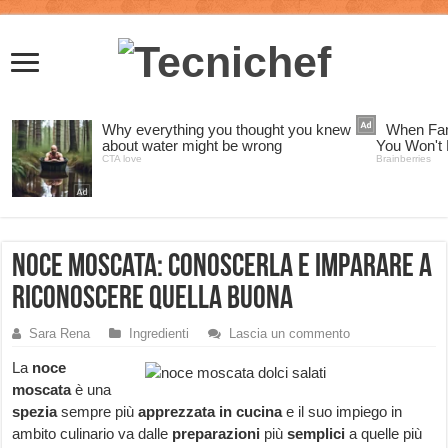
Noce moscata: conoscerla e imparare a
riconoscere quella buona
Sara Rena
Ingredienti
Lascia un commento
La
noce
moscata
è una
spezia
sempre più
apprezzata in cucina
e il suo impiego in
ambito culinario va dalle
preparazioni
più
semplici
a quelle più