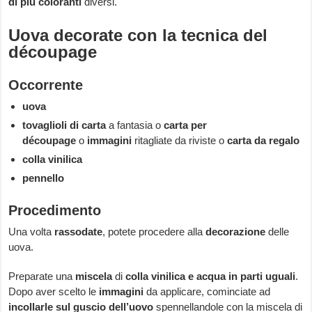
di più coloranti
diversi.
Uova decorate con la tecnica del
découpage
Occorrente
uova
tovaglioli di carta
a fantasia o
carta per
découpage
o
immagini
ritagliate da riviste o
carta da regalo
colla vinilica
pennello
Procedimento
Una volta
rassodate
, potete procedere alla
decorazione
delle
uova.
Preparate una
miscela
di
colla vinilica e acqua in parti uguali
.
Dopo aver scelto le
immagini
da applicare, cominciate ad
incollarle sul guscio dell’uovo
spennellandole con la miscela di