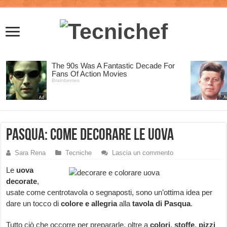
Pasqua: come decorare le uova
Sara Rena
Tecniche
Lascia un commento
Le
uova
decorate
,
usate come centrotavola o segnaposti, sono un’ottima idea per
dare un tocco di
colore e allegria
alla
tavola di Pasqua
.
Tutto ciò che occorre per prepararle, oltre a
colori
,
stoffe
,
pizzi