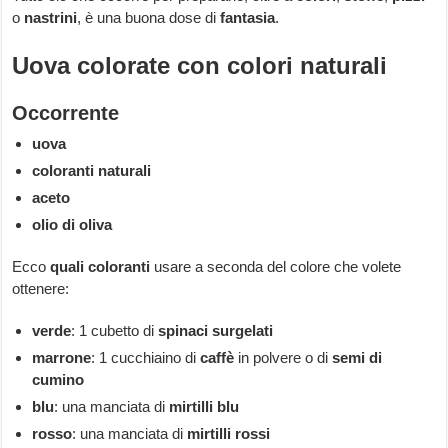
o
nastrini
, è una buona dose di
fantasia
.
Uova colorate con colori naturali
Occorrente
uova
coloranti naturali
aceto
olio di oliva
Ecco
quali coloranti
usare a seconda del colore che volete
ottenere:
verde
: 1 cubetto di
spinaci surgelati
marrone
: 1 cucchiaino di
caffè
in polvere o di
semi di
cumino
blu
: una manciata di
mirtilli blu
rosso
: una manciata di
mirtilli rossi