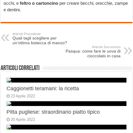
occhi, e
feltro o cartoncino
per creare becchi, orecchie, zampe
e dentini.
Articolo Precedente
Quali tagli scegliere per
un’ottima bistecca di manzo?
Articolo Successivo
Pasqua: come fare le uova di
cioccolato in casa
Articoli correlati
Caggionetti teramani: la ricetta
23 Aprile 2022
Pitta pugliese: straordinario piatto tipico
20 Aprile 2022