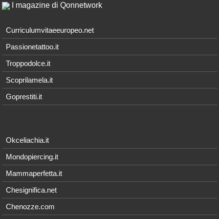
I magazine di Qonnetwork
Curriculumvitaeeuropeo.net
Passionetattoo.it
Troppodolce.it
Scoprilamela.it
Goprestiti.it
Okceliachia.it
Mondopiercing.it
Mammaperfetta.it
Chesignifica.net
Chenozze.com