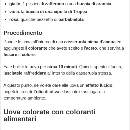
giallo
: 1 pizzico di
zafferano
o una
buccia di arancia
viola
: la
buccia di una cipolla di Tropea
rosa
: qualche pezzetto di
barbabietola
Procedimento
Ponete le uova all’interno di una
casseruola piena d’acqua
ed
aggiungete il
colorante
che avete scelto e l’
aceto
, che servirà a
fissare il colore
.
Fate bollire le uova per
circa 10 minuti
. Quindi, spento il fuoco,
lasciatele raffreddare
all’interno della casseruola stessa.
A questo punto, se volete dare alle uova un
effetto lucido
,
ungetele con dell’
olio di oliva
e lasciatele asciugare a
temperatura ambiente.
Uova colorate con coloranti
alimentari