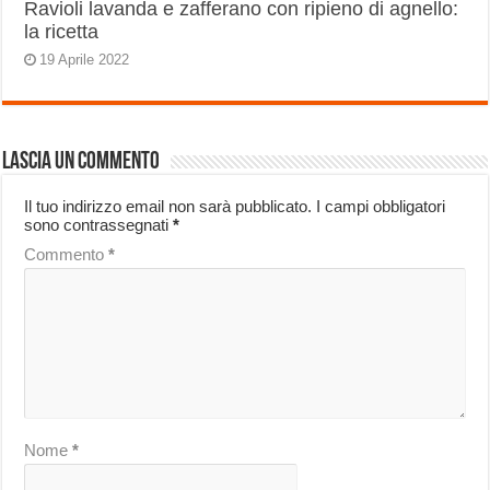
Ravioli lavanda e zafferano con ripieno di agnello:
la ricetta
19 Aprile 2022
Lascia un commento
Il tuo indirizzo email non sarà pubblicato.
I campi obbligatori
sono contrassegnati
*
Commento
*
Nome
*