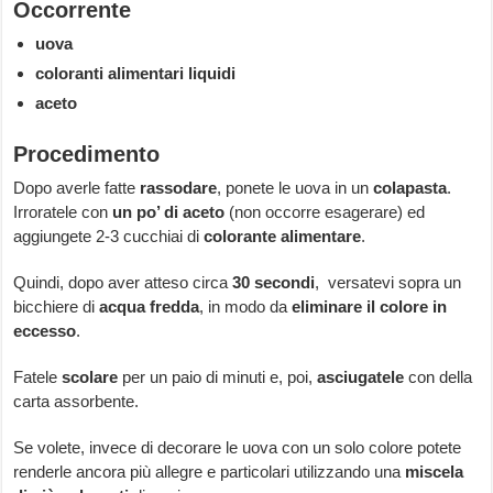
Occorrente
uova
coloranti alimentari liquidi
aceto
Procedimento
Dopo averle fatte
rassodare
, ponete le uova in un
colapasta
.
Irroratele con
un po’ di aceto
(non occorre esagerare) ed
aggiungete 2-3 cucchiai di
colorante alimentare
.
Quindi, dopo aver atteso circa
30 secondi
, versatevi sopra un
bicchiere di
acqua fredda
, in modo da
eliminare il colore in
eccesso
.
Fatele
scolare
per un paio di minuti e, poi,
asciugatele
con della
carta assorbente.
Se volete, invece di decorare le uova con un solo colore potete
renderle ancora più allegre e particolari utilizzando una
miscela