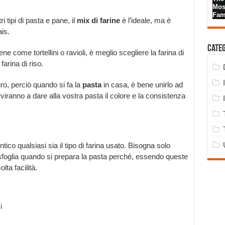
i tipi di pasta e pane, il
mix di farine
è l’ideale, ma è
is.
Cate
e come tortellini o ravioli, è meglio scegliere la farina di
arina di riso.
o, perciò quando si fa la
pasta
in casa, è bene unirlo ad
viranno a dare alla vostra pasta il colore e la consistenza
tico qualsiasi sia il tipo di farina usato. Bisogna solo
 sfoglia quando si prepara la pasta perché, essendo queste
ta facilità.
i