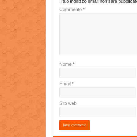
Il tuo indirizzo email non sarà pubblicat
Commento
*
Nome
*
Email
*
Sito web