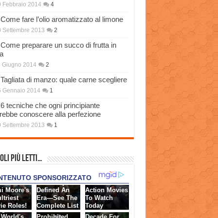
 Febbraio 2014
4
Come fare l’olio aromatizzato al limone
 Settembre 2013
2
Come preparare un succo di frutta in
a
 Giugno 2014
2
Tagliata di manzo: quale carne scegliere
6 Gennaio 2014
1
6 tecniche che ogni principiante
rebbe conoscere alla perfezione
 Settembre 2013
1
oli più Letti…