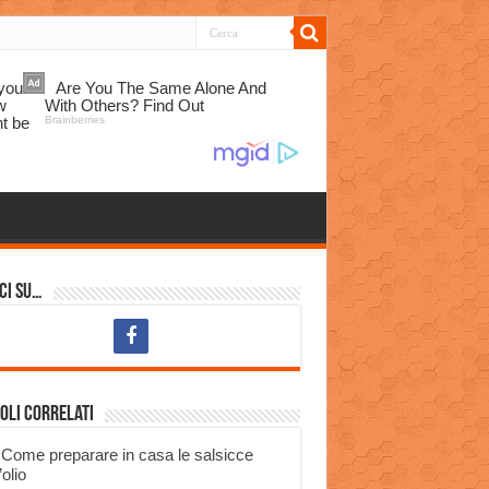
ci su…
oli correlati
Come preparare in casa le salsicce
’olio