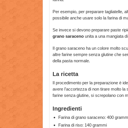
Per esempio, per preparare tagliatelle, altr
possibile anche usare solo la farina di ma
Se invece si devono preparare paste ripien
grano saraceno
unita a una mangiata di f
Il grano saraceno ha un colore molto scur
altre farine sempre senza glutine che ser
della pasta normale.
La ricetta
Il procedimento per la preparazione è iden
avere l’accortezza di non tirare molto la
farine senza glutine, si screpolano con mol
Ingredienti
Farina di grano saraceno: 400 gramm
Farina di riso: 140 grammi