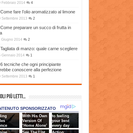
 Febbraio 2014
4
Come fare l’olio aromatizzato al limone
 Settembre 2013
2
Come preparare un succo di frutta in
a
 Giugno 2014
2
Tagliata di manzo: quale carne scegliere
6 Gennaio 2014
1
6 tecniche che ogni principiante
rebbe conoscere alla perfezione
 Settembre 2013
1
oli più Letti…