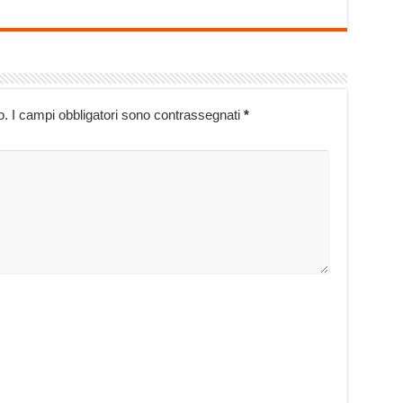
o.
I campi obbligatori sono contrassegnati
*