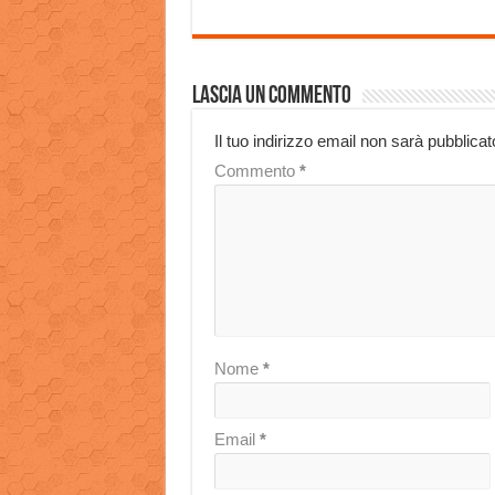
Lascia un commento
Il tuo indirizzo email non sarà pubblicat
Commento
*
Nome
*
Email
*