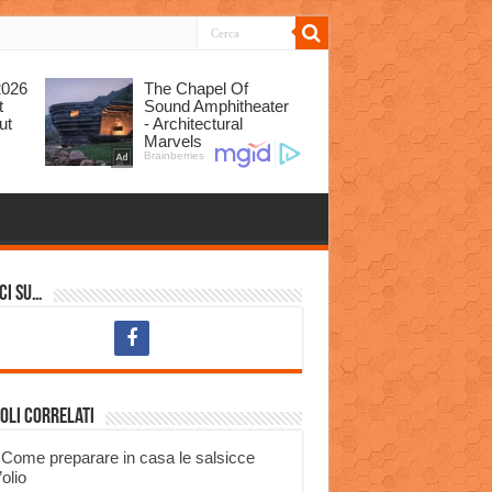
ci su…
oli correlati
Come preparare in casa le salsicce
’olio