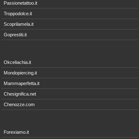
Passionetattoo.it
Troppodolce.it
Scoprilamela.it
Goprestiti.it
Okceliachia.it
Mondopiercing.it
Mammaperfetta.it
Chesignifica.net
Chenozze.com
Forexiamo.it