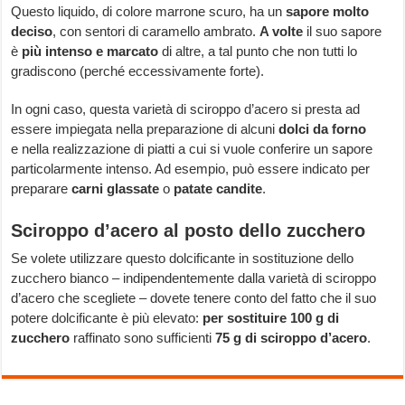
Questo liquido, di colore marrone scuro, ha un
sapore molto
deciso
, con sentori di caramello ambrato.
A volte
il suo sapore
è
più intenso e marcato
di altre, a tal punto che non tutti lo
gradiscono (perché eccessivamente forte).
In ogni caso, questa varietà di sciroppo d’acero si presta ad
essere impiegata nella preparazione di alcuni
dolci da forno
e nella realizzazione di piatti a cui si vuole conferire un sapore
particolarmente intenso. Ad esempio, può essere indicato per
preparare
carni glassate
o
patate candite
.
Sciroppo d’acero al posto dello zucchero
Se volete utilizzare questo dolcificante in sostituzione dello
zucchero bianco – indipendentemente dalla varietà di sciroppo
d’acero che scegliete – dovete tenere conto del fatto che il suo
potere dolcificante è più elevato:
per sostituire 100 g di
zucchero
raffinato sono sufficienti
75 g di sciroppo d’acero
.