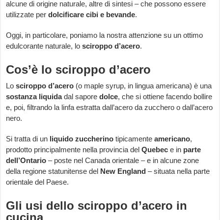
alcune di origine naturale, altre di sintesi – che possono essere
utilizzate per
dolcificare cibi e bevande
.
Oggi, in particolare, poniamo la nostra attenzione su un ottimo
edulcorante naturale, lo
sciroppo d’acero
.
Cos’è lo sciroppo d’acero
Lo
sciroppo d’acero
(o maple syrup, in lingua americana) è una
sostanza liquida
dal sapore
dolce
, che si ottiene facendo bollire
e, poi, filtrando la linfa estratta dall’acero da zucchero o dall’acero
nero.
Si tratta di un
liquido zuccherino
tipicamente
americano
,
prodotto principalmente nella provincia del
Quebec
e in
parte
dell’Ontario
– poste nel Canada orientale – e in alcune zone
della regione statunitense del
New England
– situata nella parte
orientale del Paese.
Gli usi dello sciroppo d’acero in
cucina