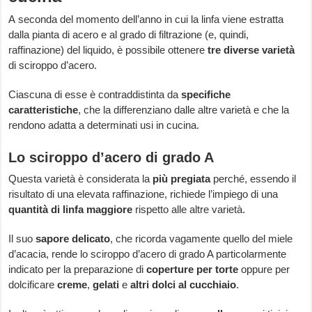
A seconda del momento dell’anno in cui la linfa viene estratta
dalla pianta di acero e al grado di filtrazione (e, quindi,
raffinazione) del liquido, è possibile ottenere
tre diverse varietà
di sciroppo d’acero.
Ciascuna di esse è contraddistinta da
specifiche
caratteristiche
, che la differenziano dalle altre varietà e che la
rendono adatta a determinati usi in cucina.
Lo sciroppo d’acero di grado A
Questa varietà è considerata la
più pregiata
perché, essendo il
risultato di una elevata raffinazione, richiede l’impiego di una
quantità di linfa maggiore
rispetto alle altre varietà.
Il suo
sapore delicato
, che ricorda vagamente quello del miele
d’acacia, rende lo sciroppo d’acero di grado A particolarmente
indicato per la preparazione di
coperture per torte
oppure per
dolcificare
creme
,
gelati
e
altri dolci al cucchiaio
.