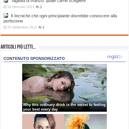
Tagliata di manzo: quale carne scegliere
16 Gennaio 2014
1
6 tecniche che ogni principiante dovrebbe conoscere alla
perfezione
20 Settembre 2013
1
Articoli più Letti…