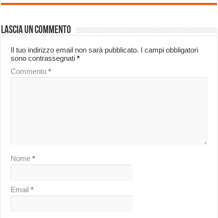
Lascia un commento
Il tuo indirizzo email non sarà pubblicato.
I campi obbligatori
sono contrassegnati
*
Commento
*
Nome
*
Email
*