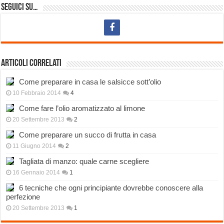
Seguici su…
Articoli correlati
Come preparare in casa le salsicce sott’olio
10 Febbraio 2014
4
Come fare l’olio aromatizzato al limone
20 Settembre 2013
2
Come preparare un succo di frutta in casa
11 Giugno 2014
2
Tagliata di manzo: quale carne scegliere
16 Gennaio 2014
1
6 tecniche che ogni principiante dovrebbe conoscere alla
perfezione
20 Settembre 2013
1