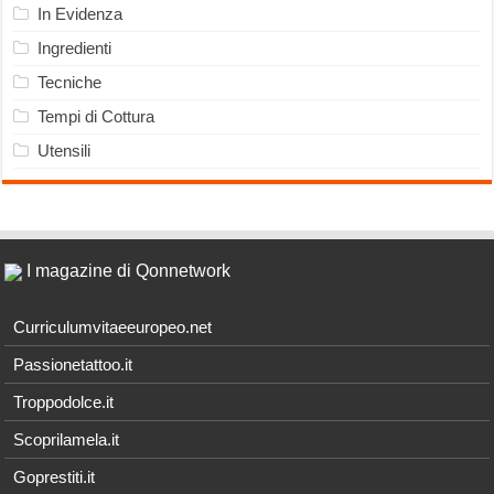
In Evidenza
Ingredienti
Tecniche
Tempi di Cottura
Utensili
I magazine di Qonnetwork
Curriculumvitaeeuropeo.net
Passionetattoo.it
Troppodolce.it
Scoprilamela.it
Goprestiti.it