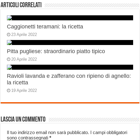
Articoli correlati
Caggionetti teramani: la ricetta
23 Aprile 2022
Pitta pugliese: straordinario piatto tipico
20 Aprile 2022
Ravioli lavanda e zafferano con ripieno di agnello:
la ricetta
19 Aprile 2022
Lascia un commento
Il tuo indirizzo email non sarà pubblicato.
I campi obbligatori
sono contrassegnati
*