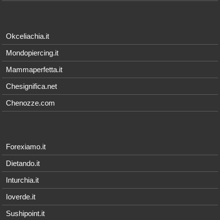
Okceliachia.it
Mondopiercing.it
Mammaperfetta.it
Chesignifica.net
Chenozze.com
Forexiamo.it
Dietando.it
Inturchia.it
Ioverde.it
Sushipoint.it