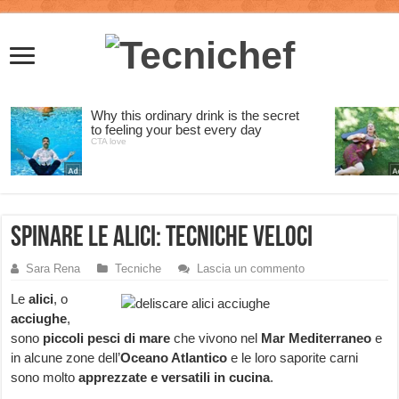
Spinare le alici: tecniche veloci
Sara Rena
Tecniche
Lascia un commento
Le
alici
, o
acciughe
,
sono
piccoli pesci di mare
che vivono nel
Mar Mediterraneo
e
in alcune zone dell’
Oceano Atlantico
e le loro saporite carni
sono molto
apprezzate e versatili in cucina
.