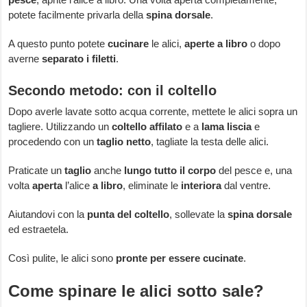
potete facilmente privarla della
spina dorsale
.
A questo punto potete
cucinare
le alici,
aperte a libro
o dopo
averne
separato i filetti
.
Secondo metodo: con il coltello
Dopo averle lavate sotto acqua corrente, mettete le alici sopra un
tagliere. Utilizzando un
coltello affilato
e a
lama liscia
e
procedendo con un
taglio netto
, tagliate la testa delle alici.
Praticate un
taglio
anche
lungo tutto il corpo
del pesce e, una
volta
aperta
l’alice
a libro
, eliminate le
interiora
dal ventre.
Aiutandovi con la
punta del coltello
, sollevate la
spina dorsale
ed estraetela.
Così pulite, le alici sono
pronte per essere cucinate
.
Come spinare le alici sotto sale?