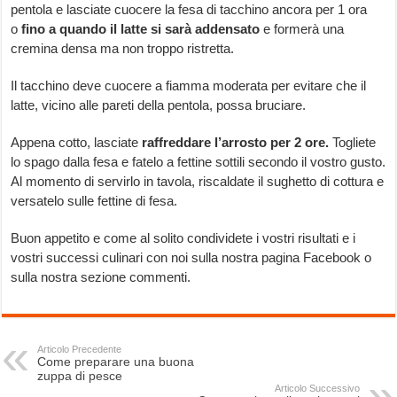
pentola e lasciate cuocere la fesa di tacchino ancora per 1 ora
o
fino a quando il latte si sarà addensato
e formerà una
cremina densa ma non troppo ristretta.
Il tacchino deve cuocere a fiamma moderata per evitare che il
latte, vicino alle pareti della pentola, possa bruciare.
Appena cotto, lasciate
raffreddare l’arrosto per 2 ore.
Togliete
lo spago dalla fesa e fatelo a fettine sottili secondo il vostro gusto.
Al momento di servirlo in tavola, riscaldate il sughetto di cottura e
versatelo sulle fettine di fesa.
Buon appetito e come al solito condividete i vostri risultati e i
vostri successi culinari con noi sulla nostra pagina Facebook o
sulla nostra sezione commenti.
Articolo Precedente
Come preparare una buona
zuppa di pesce
Articolo Successivo