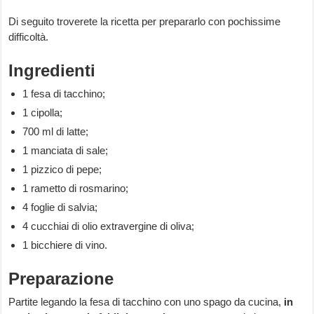
Di seguito troverete la ricetta per prepararlo con pochissime
difficoltà.
Ingredienti
1 fesa di tacchino;
1 cipolla;
700 ml di latte;
1 manciata di sale;
1 pizzico di pepe;
1 rametto di rosmarino;
4 foglie di salvia;
4 cucchiai di olio extravergine di oliva;
1 bicchiere di vino.
Preparazione
Partite legando la fesa di tacchino con uno spago da cucina,
in