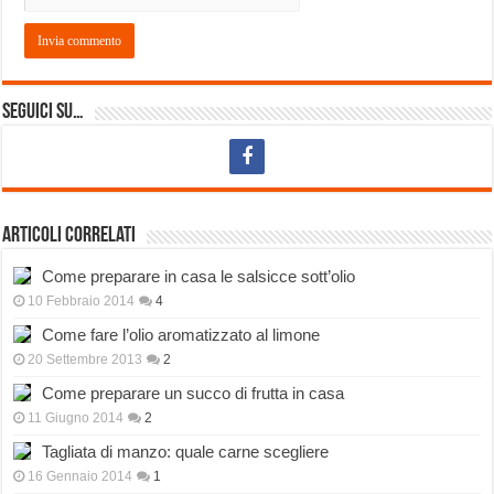
Seguici su…
Articoli correlati
Come preparare in casa le salsicce sott’olio
10 Febbraio 2014
4
Come fare l’olio aromatizzato al limone
20 Settembre 2013
2
Come preparare un succo di frutta in casa
11 Giugno 2014
2
Tagliata di manzo: quale carne scegliere
16 Gennaio 2014
1