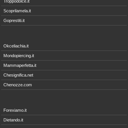
Troppodolce.it
Scoprilamela.it
Goprestiti.it
Okceliachia.it
Mondopiercing.it
Mammaperfetta.it
Chesignifica.net
Chenozze.com
Forexiamo.it
Dietando.it