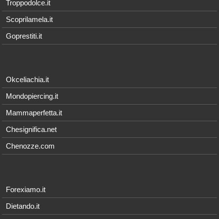
Troppodolce.it
Scoprilamela.it
Goprestiti.it
Okceliachia.it
Mondopiercing.it
Mammaperfetta.it
Chesignifica.net
Chenozze.com
Forexiamo.it
Dietando.it