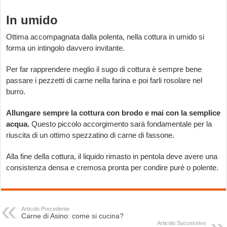
In umido
Ottima accompagnata dalla polenta, nella cottura in umido si
forma un intingolo davvero invitante.
Per far rapprendere meglio il sugo di cottura è sempre bene
passare i pezzetti di carne nella farina e poi farli rosolare nel
burro.
Allungare sempre la cottura con brodo e mai con la semplice
acqua.
Questo piccolo accorgimento sarà fondamentale per la
riuscita di un ottimo spezzatino di carne di fassone.
Alla fine della cottura, il liquido rimasto in pentola deve avere una
consistenza densa e cremosa pronta per condire purè o polente.
Articolo Precedente
Carne di Asino: come si cucina?
Articolo Successivo