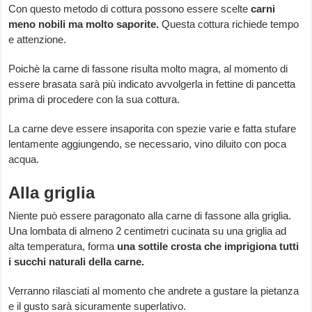
Con questo metodo di cottura possono essere scelte
carni
meno nobili ma molto saporite.
Questa cottura richiede tempo
e attenzione.
Poichè la carne di fassone risulta molto magra, al momento di
essere brasata sarà più indicato avvolgerla in fettine di pancetta
prima di procedere con la sua cottura.
La carne deve essere insaporita con spezie varie e fatta stufare
lentamente aggiungendo, se necessario, vino diluito con poca
acqua.
Alla griglia
Niente può essere paragonato alla carne di fassone alla griglia.
Una lombata di almeno 2 centimetri cucinata su una griglia ad
alta temperatura, forma
una sottile crosta che imprigiona tutti
i succhi naturali della carne.
Verranno rilasciati al momento che andrete a gustare la pietanza
e il gusto sarà sicuramente superlativo.