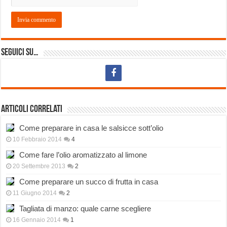
Seguici su…
Articoli correlati
Come preparare in casa le salsicce sott’olio
10 Febbraio 2014
4
Come fare l’olio aromatizzato al limone
20 Settembre 2013
2
Come preparare un succo di frutta in casa
11 Giugno 2014
2
Tagliata di manzo: quale carne scegliere
16 Gennaio 2014
1