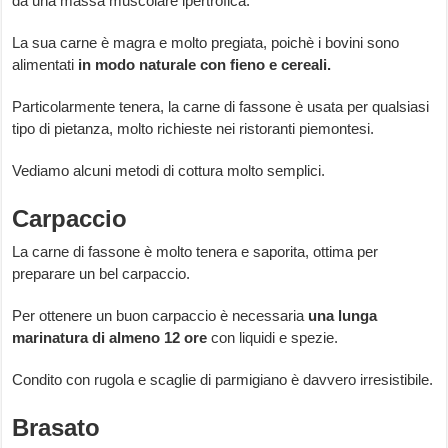
da una massa muscolare ipertrofica.
La sua carne è magra e molto pregiata, poichè i bovini sono
alimentati
in modo naturale con fieno e cereali.
Particolarmente tenera, la carne di fassone è usata per qualsiasi
tipo di pietanza, molto richieste nei ristoranti piemontesi.
Vediamo alcuni metodi di cottura molto semplici.
Carpaccio
La carne di fassone è molto tenera e saporita, ottima per
preparare un bel carpaccio.
Per ottenere un buon carpaccio è necessaria
una lunga
marinatura di almeno 12 ore
con liquidi e spezie.
Condito con rugola e scaglie di parmigiano è davvero irresistibile.
Brasato