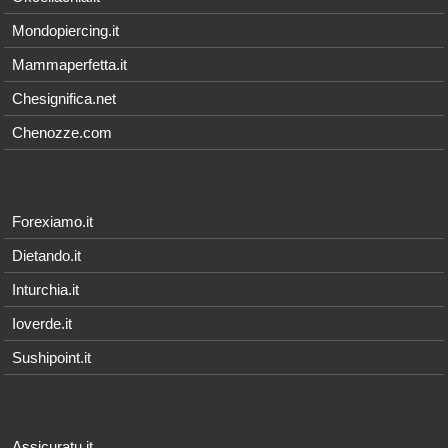
Mondopiercing.it
Mammaperfetta.it
Chesignifica.net
Chenozze.com
Forexiamo.it
Dietando.it
Inturchia.it
Ioverde.it
Sushipoint.it
Assicuratu.it