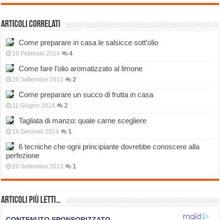
Articoli correlati
Come preparare in casa le salsicce sott’olio
10 Febbraio 2014
4
Come fare l’olio aromatizzato al limone
20 Settembre 2013
2
Come preparare un succo di frutta in casa
11 Giugno 2014
2
Tagliata di manzo: quale carne scegliere
16 Gennaio 2014
1
6 tecniche che ogni principiante dovrebbe conoscere alla
perfezione
20 Settembre 2013
1
Articoli più Letti…