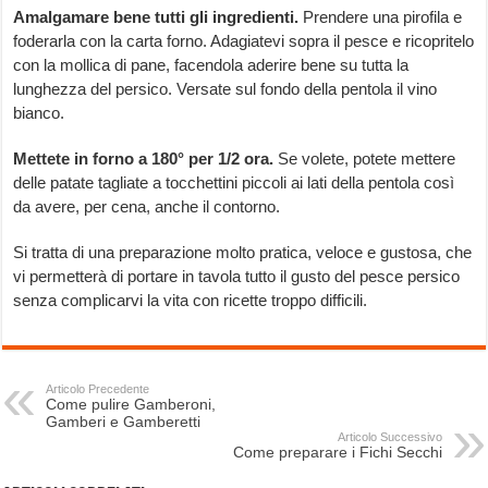
Amalgamare bene tutti gli ingredienti.
Prendere una pirofila e
foderarla con la carta forno. Adagiatevi sopra il pesce e ricopritelo
con la mollica di pane, facendola aderire bene su tutta la
lunghezza del persico. Versate sul fondo della pentola il vino
bianco.
Mettete in forno a 180° per 1/2 ora.
Se volete, potete mettere
delle patate tagliate a tocchettini piccoli ai lati della pentola così
da avere, per cena, anche il contorno.
Si tratta di una preparazione molto pratica, veloce e gustosa, che
vi permetterà di portare in tavola tutto il gusto del pesce persico
senza complicarvi la vita con ricette troppo difficili.
Articolo Precedente
Come pulire Gamberoni,
Gamberi e Gamberetti
Articolo Successivo
Come preparare i Fichi Secchi