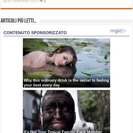
20 Settembre 2013
1
Articoli più Letti…