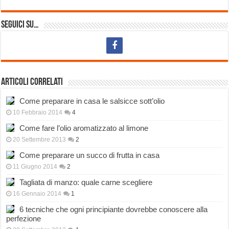
Seguici su…
Articoli correlati
Come preparare in casa le salsicce sott’olio
10 Febbraio 2014
4
Come fare l’olio aromatizzato al limone
20 Settembre 2013
2
Come preparare un succo di frutta in casa
11 Giugno 2014
2
Tagliata di manzo: quale carne scegliere
16 Gennaio 2014
1
6 tecniche che ogni principiante dovrebbe conoscere alla
perfezione