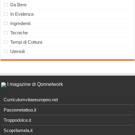
Da Bere
In Evidenza
Ingredienti
Tecniche
Tempi di Cottura
Utensili
I magazine di Qonnetwork
Curriculumvitaeeuropeo.net
Passionetattoo.it
Troppodolce.it
Scoprilamela.it