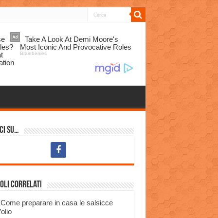
ci su…
oli correlati
Come preparare in casa le salsicce
’olio