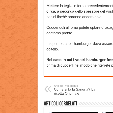
Mettere la teglia in forno precedentemen
circa,
a seconda dello spessore del vostro
panini finchè saranno ancora caldi.
Cuocendoli al forno potete optare di ada
contorno pronto.
In questo caso l’ hamburger deve essere 
coltello.
Nel caso in cui i vostri hamburger fos
prima di cuocerli nel modo che riterrete 
Articolo Precedente
Come si fa la Sangria? La
ricetta Originale
Articoli correlati