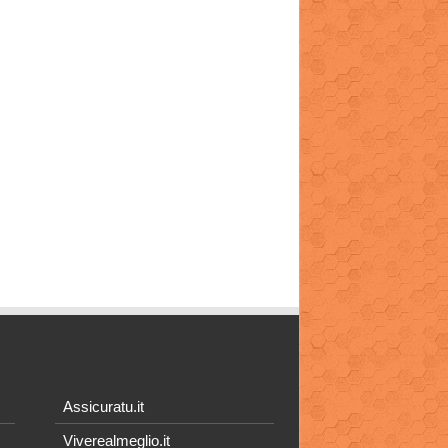
Assicuratu.it
Viverealmeglio.it