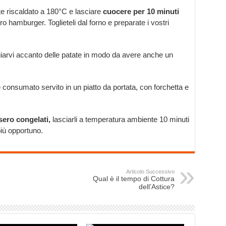
te riscaldato a 180°C e lasciare
cuocere per 10 minuti
 hamburger. Toglieteli dal forno e preparate i vostri
giarvi accanto delle patate in modo da avere anche un
consumato servito in un piatto da portata, con forchetta e
sero congelati,
lasciarli a temperatura ambiente 10 minuti
più opportuno.
Articolo Successivo
Qual è il tempo di Cottura
dell’Astice?