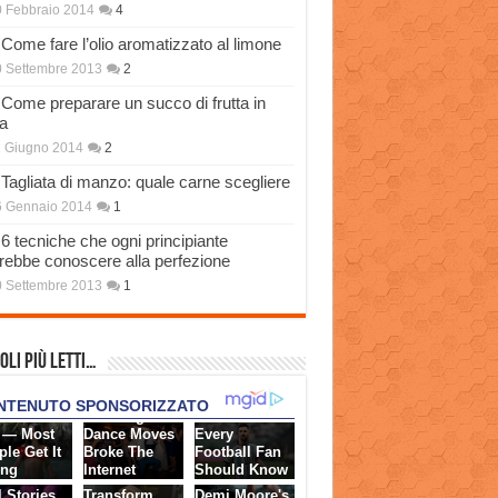
 Febbraio 2014
4
Come fare l’olio aromatizzato al limone
 Settembre 2013
2
Come preparare un succo di frutta in
a
 Giugno 2014
2
Tagliata di manzo: quale carne scegliere
6 Gennaio 2014
1
6 tecniche che ogni principiante
rebbe conoscere alla perfezione
 Settembre 2013
1
oli più Letti…