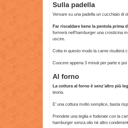
Sulla padella
Versare su una padella un cucchiaio di o
Far riscaldare bene la pentola prima d
formerà nell’hamburger una crosticina m
uscire.
Cotta in questo modo la carne risulterà c
Cuocere appena 3 minuti per parte e poi t
Al forno
La cottura al forno è senz’altro più le
teoria.
E’ una cottura molto semplice, basta rispe
Prendete una teglia e foderate con la car
hamburger senza olio nè altro condiment