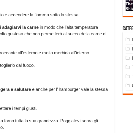
lio e accendere la fiamma sotto la stessa.
i adagiarvi la carne
in modo che l’alta temperatura
Cate
olto gustosa che non permetterà al succo della carne di
roccante all’esterno e molto morbida all’interno.
oglierlo dal fuoco.
ggera e salutare
e anche per l’ hamburger vale la stessa
ttare i tempi giusti.
ta forno tutta la sua grandezza. Poggiatevi sopra gli
o.