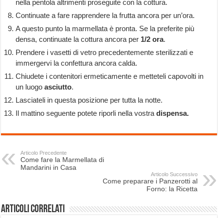
nella pentola altrimenti proseguite con la cottura.
Continuate a fare rapprendere la frutta ancora per un’ora.
A questo punto la marmellata è pronta. Se la preferite più
densa, continuate la cottura ancora per
1/2
ora
.
Prendere i vasetti di vetro precedentemente sterilizzati e
immergervi la confettura ancora calda.
Chiudete i contenitori ermeticamente e metteteli capovolti in
un luogo
asciutto
.
Lasciateli in questa posizione per tutta la notte.
Il mattino seguente potete riporli nella vostra
dispensa.
Articolo Precedente
Come fare la Marmellata di
Mandarini in Casa
Articolo Successivo
Come preparare i Panzerotti al
Forno: la Ricetta
Articoli correlati