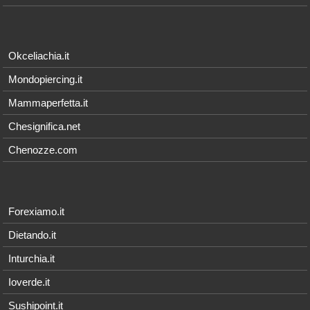
Okceliachia.it
Mondopiercing.it
Mammaperfetta.it
Chesignifica.net
Chenozze.com
Forexiamo.it
Dietando.it
Inturchia.it
Ioverde.it
Sushipoint.it