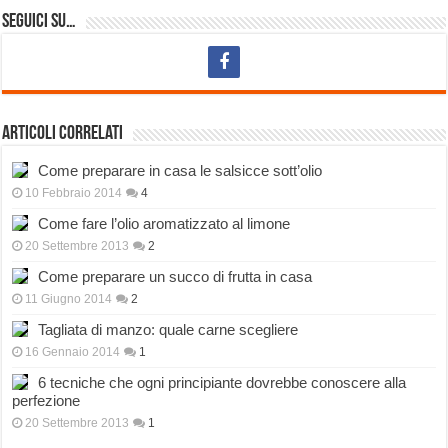
Seguici su…
Articoli correlati
Come preparare in casa le salsicce sott’olio
10 Febbraio 2014
4
Come fare l’olio aromatizzato al limone
20 Settembre 2013
2
Come preparare un succo di frutta in casa
11 Giugno 2014
2
Tagliata di manzo: quale carne scegliere
16 Gennaio 2014
1
6 tecniche che ogni principiante dovrebbe conoscere alla
perfezione
20 Settembre 2013
1