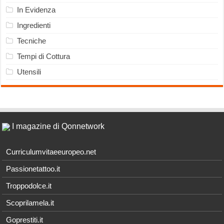
In Evidenza
Ingredienti
Tecniche
Tempi di Cottura
Utensili
I magazine di Qonnetwork
Curriculumvitaeeuropeo.net
Passionetattoo.it
Troppodolce.it
Scoprilamela.it
Goprestiti.it