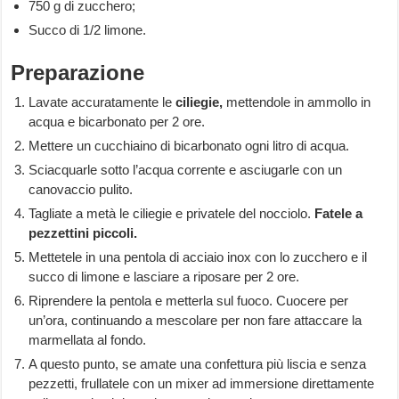
750 g di zucchero;
Succo di 1/2 limone.
Preparazione
Lavate accuratamente le
ciliegie,
mettendole in ammollo in
acqua e bicarbonato per 2 ore.
Mettere un cucchiaino di bicarbonato ogni litro di acqua.
Sciacquarle sotto l’acqua corrente e asciugarle con un
canovaccio pulito.
Tagliate a metà le ciliegie e privatele del nocciolo.
Fatele a
pezzettini piccoli.
Mettetele in una pentola di acciaio inox con lo zucchero e il
succo di limone e lasciare a riposare per 2 ore.
Riprendere la pentola e metterla sul fuoco. Cuocere per
un’ora, continuando a mescolare per non fare attaccare la
marmellata al fondo.
A questo punto, se amate una confettura più liscia e senza
pezzetti, frullatele con un mixer ad immersione direttamente