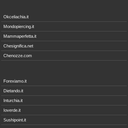
Okceliachia.it
Mondopiercing.it
Mammaperfetta.it
Chesignifica.net
Chenozze.com
Forexiamo.it
Dietando.it
Inturchia.it
Ioverde.it
Sushipoint.it