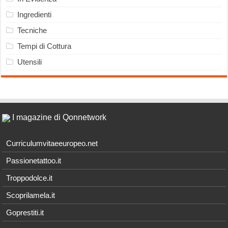
Ingredienti
Tecniche
Tempi di Cottura
Utensili
I magazine di Qonnetwork
Curriculumvitaeeuropeo.net
Passionetattoo.it
Troppodolce.it
Scoprilamela.it
Goprestiti.it