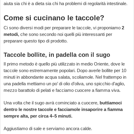
aiuta sia chi è a dieta sia chi ha problemi di regolarità intestinale.
Come si cucinano le taccole?
Ci sono diversi modi per preparare le taccole, vi proponiamo
2
metodi,
che sono secondo noi quelli più interessanti per
preparare questo tipo di prodotto.
Taccole bollite, in padella con il sugo
Il primo metodo è quello più utilizzato in medio Oriente, dove le
taccole sono estremamente popolari. Dopo averle bollite per 10
minuti in abbondante acqua salata, scoliamole. Nel frattempo in
una padella mettiamo un po’ di olio d’oliva, uno spicchio d’aglio,
mezzo barattolo di pelati e facciamo cuocere a fiamma viva.
Una volta che il sugo avrà cominciato a cuocere,
buttiamoci
dentro le nostre taccole e facciamole insaporire a fiamma
sempre alta, per circa 4–5 minuti.
Aggiustiamo di sale e serviamo ancora calde.