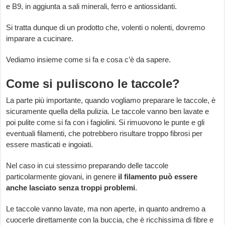
e B9, in aggiunta a sali minerali, ferro e antiossidanti.
Si tratta dunque di un prodotto che, volenti o nolenti, dovremo
imparare a cucinare.
Vediamo insieme come si fa e cosa c’è da sapere.
Come si puliscono le taccole?
La parte più importante, quando vogliamo preparare le taccole, è
sicuramente quella della pulizia. Le taccole vanno ben lavate e
poi pulite come si fa con i fagiolini. Si rimuovono le punte e gli
eventuali filamenti, che potrebbero risultare troppo fibrosi per
essere masticati e ingoiati.
Nel caso in cui stessimo preparando delle taccole
particolarmente giovani, in genere
il filamento
può essere
anche lasciato senza troppi problemi
.
Le taccole vanno lavate, ma non aperte, in quanto andremo a
cuocerle direttamente con la buccia, che è ricchissima di fibre e