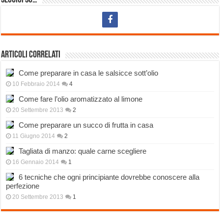
Seguici su…
Articoli correlati
Come preparare in casa le salsicce sott’olio
10 Febbraio 2014
4
Come fare l’olio aromatizzato al limone
20 Settembre 2013
2
Come preparare un succo di frutta in casa
11 Giugno 2014
2
Tagliata di manzo: quale carne scegliere
16 Gennaio 2014
1
6 tecniche che ogni principiante dovrebbe conoscere alla
perfezione
20 Settembre 2013
1