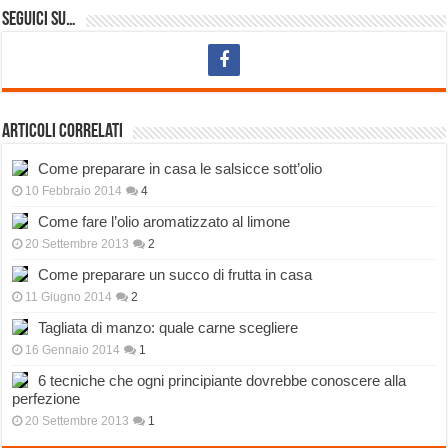
Seguici su…
Articoli correlati
Come preparare in casa le salsicce sott’olio
10 Febbraio 2014
4
Come fare l’olio aromatizzato al limone
20 Settembre 2013
2
Come preparare un succo di frutta in casa
11 Giugno 2014
2
Tagliata di manzo: quale carne scegliere
16 Gennaio 2014
1
6 tecniche che ogni principiante dovrebbe conoscere alla
perfezione
20 Settembre 2013
1