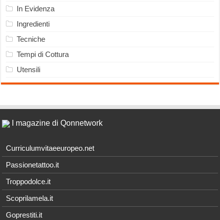
In Evidenza
Ingredienti
Tecniche
Tempi di Cottura
Utensili
I magazine di Qonnetwork
Curriculumvitaeeuropeo.net
Passionetattoo.it
Troppodolce.it
Scoprilamela.it
Goprestiti.it