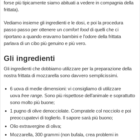
forse più tipicamente siamo abituati a vedere in compagnia della
frittata).
Vediamo insieme gli ingredienti e le dosi, e poi la procedura
passo passo per ottenere un
comfort food
di quelli che ci
riportano a quando eravamo bambini e l’odore della frittata
parlava di un cibo più genuino e più vero.
Gli ingredienti
Gli ingredienti che dobbiamo utilizzare per la preparazione della
nostra frittata di mozzarella sono davvero semplicissimi.
6 uova di medie dimensioni: vi consigliamo di utilizzare
uova
free range
. Sono più rispettose dell’animale e soprattutto
sono molto più buone;
1 pugno di olive denocciolate. Compratele col nocciolo e poi
preoccupatevi di toglierlo. Il sapore sarà più buono;
Olio extravergine di oliva;
Mozzarella, 300 grammi (non bufala, crea problemi in