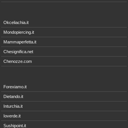
Okceliachia.it
Mondopiercing.it
Mammaperfetta.it
Chesignifica.net
Chenozze.com
Forexiamo.it
Dietando.it
Inturchia.it
Ioverde.it
Sushipoint.it