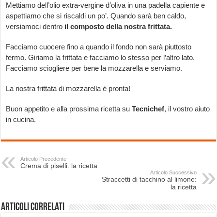
Mettiamo dell’olio extra-vergine d’oliva in una padella capiente e
aspettiamo che si riscaldi un po’. Quando sarà ben caldo,
versiamoci dentro
il composto della nostra frittata.
Facciamo cuocere fino a quando il fondo non sarà piuttosto
fermo. Giriamo la frittata e facciamo lo stesso per l’altro lato.
Facciamo sciogliere per bene la mozzarella e serviamo.
La nostra frittata di mozzarella è pronta!
Buon appetito e alla prossima ricetta su
Tecnichef
, il vostro aiuto
in cucina.
Articolo Precedente
Crema di piselli: la ricetta
Articolo Successivo
Straccetti di tacchino al limone:
la ricetta
Articoli correlati