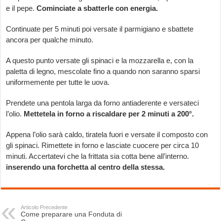
e il pepe.
Cominciate a sbatterle con energia.
Continuate per 5 minuti poi versate il parmigiano e sbattete
ancora per qualche minuto.
A questo punto versate gli spinaci e la mozzarella e, con la
paletta di legno, mescolate fino a quando non saranno sparsi
uniformemente per tutte le uova.
Prendete una pentola larga da forno antiaderente e versateci
l’olio.
Mettetela in forno a riscaldare per 2 minuti a 200°.
Appena l’olio sarà caldo, tiratela fuori e versate il composto con
gli spinaci. Rimettete in forno e lasciate cuocere per circa 10
minuti. Accertatevi che la frittata sia cotta bene all’interno.
inserendo una forchetta al centro della stessa.
Articolo Precedente
Come preparare una Fonduta di