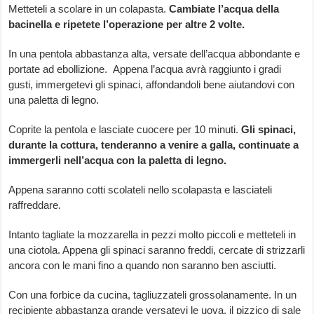
Metteteli a scolare in un colapasta.
Cambiate l’acqua della
bacinella e ripetete l’operazione per altre 2 volte.
In una pentola abbastanza alta, versate dell’acqua abbondante e
portate ad ebollizione. Appena l’acqua avrà raggiunto i gradi
gusti, immergetevi gli spinaci, affondandoli bene aiutandovi con
una paletta di legno.
Coprite la pentola e lasciate cuocere per 10 minuti.
Gli spinaci,
durante la cottura, tenderanno a venire a galla, continuate a
immergerli nell’acqua con la paletta di legno.
Appena saranno cotti scolateli nello scolapasta e lasciateli
raffreddare.
Intanto tagliate la mozzarella in pezzi molto piccoli e metteteli in
una ciotola. Appena gli spinaci saranno freddi, cercate di strizzarli
ancora con le mani fino a quando non saranno ben asciutti.
Con una forbice da cucina, tagliuzzateli grossolanamente. In un
recipiente abbastanza grande versatevi le uova, il pizzico di sale