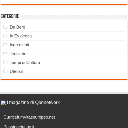
Categorie
Da Bere
In Evidenza
Ingredienti
Tecniche
Tempi di Cottura
Utensili
I magazine di Qonnetwork
Curriculumvitaeeuropeo.net
Passionetattoo.it