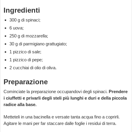
Ingredienti
300 g di spinaci;
6 uova;
250 g di mozzarella;
30 g di parmigiano grattugiato;
1 pizzico di sale;
1 pizzico di pepe;
2 cucchiai di olio di oliva.
Preparazione
Cominciate la preparazione occupandovi degli spinaci.
Prendere
i ciuffetti e privarli degli steli più lunghi e duri e della piccola
radice alla base.
Metteteli in una bacinella e versate tanta acqua fino a coprirli.
Agitare le mani per far staccare dalle foglie i residui di terra.