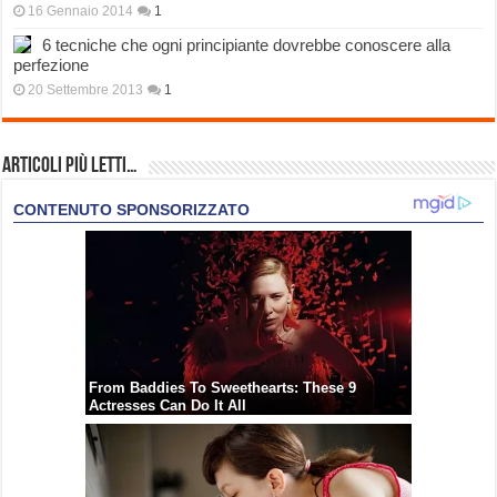
16 Gennaio 2014
1
6 tecniche che ogni principiante dovrebbe conoscere alla
perfezione
20 Settembre 2013
1
Articoli più Letti…