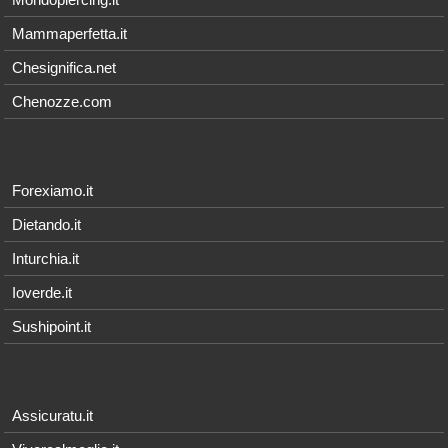
Mammaperfetta.it
Chesignifica.net
Chenozze.com
Forexiamo.it
Dietando.it
Inturchia.it
Ioverde.it
Sushipoint.it
Assicuratu.it