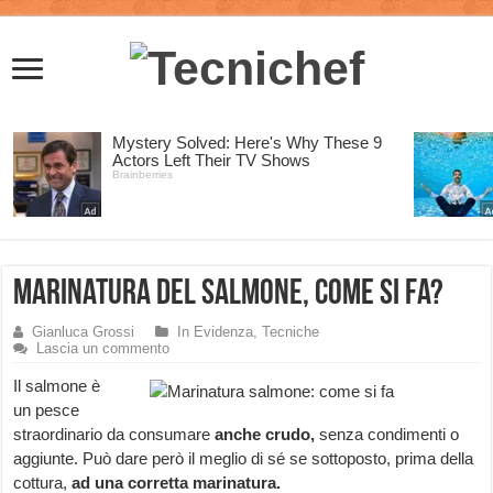
Marinatura del Salmone, come si fa?
Gianluca Grossi
In Evidenza
,
Tecniche
Lascia un commento
Il salmone è
un pesce
straordinario da consumare
anche crudo,
senza condimenti o
aggiunte. Può dare però il meglio di sé se sottoposto, prima della
cottura,
ad una corretta marinatura.