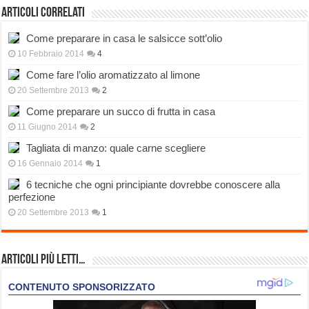
Articoli correlati
Come preparare in casa le salsicce sott’olio
10 Febbraio 2014
4
Come fare l’olio aromatizzato al limone
20 Settembre 2013
2
Come preparare un succo di frutta in casa
11 Giugno 2014
2
Tagliata di manzo: quale carne scegliere
16 Gennaio 2014
1
6 tecniche che ogni principiante dovrebbe conoscere alla
perfezione
20 Settembre 2013
1
Articoli più Letti…