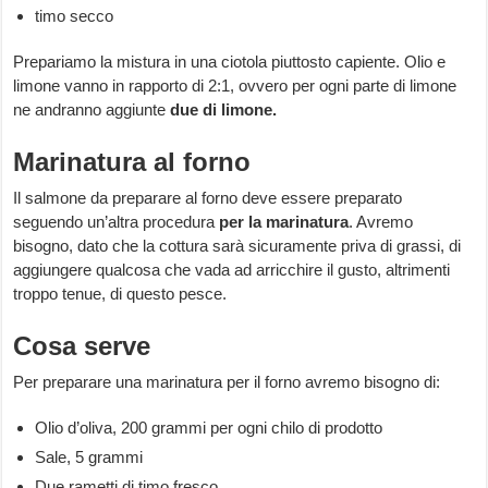
timo secco
Prepariamo la mistura in una ciotola piuttosto capiente. Olio e
limone vanno in rapporto di 2:1, ovvero per ogni parte di limone
ne andranno aggiunte
due di limone.
Marinatura al forno
Il salmone da preparare al forno deve essere preparato
seguendo un’altra procedura
per la marinatura
. Avremo
bisogno, dato che la cottura sarà sicuramente priva di grassi, di
aggiungere qualcosa che vada ad arricchire il gusto, altrimenti
troppo tenue, di questo pesce.
Cosa serve
Per preparare una marinatura per il forno avremo bisogno di:
Olio d’oliva, 200 grammi per ogni chilo di prodotto
Sale, 5 grammi
Due rametti di timo fresco