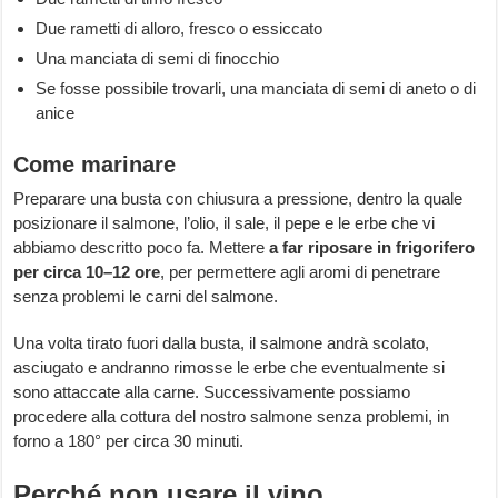
Due rametti di alloro, fresco o essiccato
Una manciata di semi di finocchio
Se fosse possibile trovarli, una manciata di semi di aneto o di
anice
Come marinare
Preparare una busta con chiusura a pressione, dentro la quale
posizionare il salmone, l’olio, il sale, il pepe e le erbe che vi
abbiamo descritto poco fa. Mettere
a far riposare in frigorifero
per circa 10–12 ore
, per permettere agli aromi di penetrare
senza problemi le carni del salmone.
Una volta tirato fuori dalla busta, il salmone andrà scolato,
asciugato e andranno rimosse le erbe che eventualmente si
sono attaccate alla carne. Successivamente possiamo
procedere alla cottura del nostro salmone senza problemi, in
forno a 180° per circa 30 minuti.
Perché non usare il vino