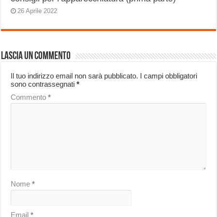
26 Aprile 2022
Lascia un commento
Il tuo indirizzo email non sarà pubblicato.
I campi obbligatori
sono contrassegnati
*
Commento
*
Nome
*
Email
*