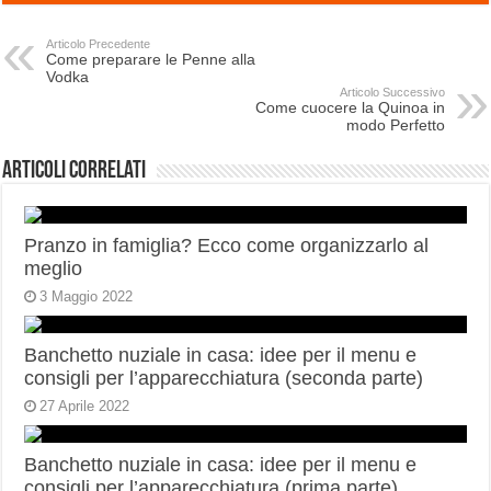
Articolo Precedente
Come preparare le Penne alla
Vodka
Articolo Successivo
Come cuocere la Quinoa in
modo Perfetto
Articoli correlati
Pranzo in famiglia? Ecco come organizzarlo al
meglio
3 Maggio 2022
Banchetto nuziale in casa: idee per il menu e
consigli per l’apparecchiatura (seconda parte)
27 Aprile 2022
Banchetto nuziale in casa: idee per il menu e
consigli per l’apparecchiatura (prima parte)