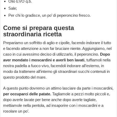
Olio EVO q.b.
Sale;
Per chi lo gradisce, un po’ di peperoncino fresco.
Come si prepara questa
straordinaria ricetta
Prepariamo un soffritto di aglio e cipolle, facendo indorare il tutto
e facendo attenzione a non far bruciare niente. Aggiungiamo, nel
caso in cui avessimo deciso di utilizzarlo, il peperoncino.
Dopo
aver mondato i moscardini e averli ben lavati
, tuffiamoli nella
nostra padella a fuoco vivo, facendoli indorare all’esterno, in
modo da trattenere all’interno gli straordinari succhi contenuti in
questo prodotto del mare.
A questo punto dovremo un attimo lasciare da parte i moscardini,
per occuparci delle patate.
Tagliamole a pezzi molto piccoli e,
dopo averle lavate per bene anche dopo averle tagliate,
mettiamole nella pentola, ad insaporire con i moscardini e a
rosolare un po’.