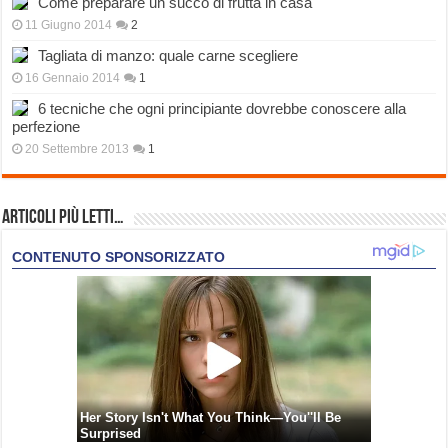
Come preparare un succo di frutta in casa
11 Giugno 2014
2
Tagliata di manzo: quale carne scegliere
16 Gennaio 2014
1
6 tecniche che ogni principiante dovrebbe conoscere alla
perfezione
20 Settembre 2013
1
Articoli più Letti…