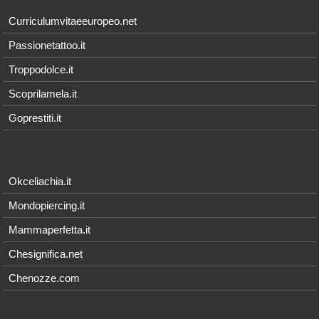
Curriculumvitaeeuropeo.net
Passionetattoo.it
Troppodolce.it
Scoprilamela.it
Goprestiti.it
Okceliachia.it
Mondopiercing.it
Mammaperfetta.it
Chesignifica.net
Chenozze.com