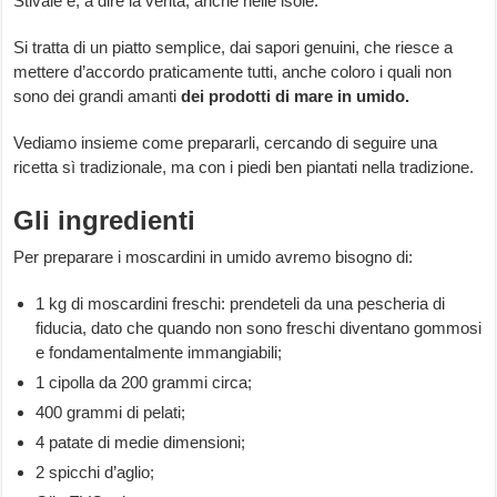
Stivale e, a dire la verità, anche nelle isole.
Si tratta di un piatto semplice, dai sapori genuini, che riesce a
mettere d’accordo praticamente tutti, anche coloro i quali non
sono dei grandi amanti
dei prodotti di mare in umido.
Vediamo insieme come prepararli, cercando di seguire una
ricetta sì tradizionale, ma con i piedi ben piantati nella tradizione.
Gli ingredienti
Per preparare i moscardini in umido avremo bisogno di:
1 kg di moscardini freschi: prendeteli da una pescheria di
fiducia, dato che quando non sono freschi diventano gommosi
e fondamentalmente immangiabili;
1 cipolla da 200 grammi circa;
400 grammi di pelati;
4 patate di medie dimensioni;
2 spicchi d’aglio;