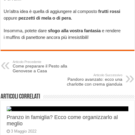
Un’altra idea è quella di aggiungere al composto
frutti rossi
oppure
pezzetti di mela o di pera
.
Insomma, potete dare
sfogo alla vostra fantasia
e rendere
i muffins di panettone ancora più irresistibili!
Articolo Precedente
Come preparare il Pesto alla
Genovese a Casa
Articolo Successivo
Pandoro avanzato: ecco una
charlotte con crema gianduia
Articoli correlati
Pranzo in famiglia? Ecco come organizzarlo al
meglio
3 Maggio 2022