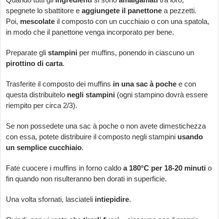
spegnete lo sbattitore e
aggiungete il panettone
a pezzetti.
Poi,
mescolate
il composto con un cucchiaio o con una spatola,
in modo che il panettone venga incorporato per bene.
Preparate gli
stampini
per muffins, ponendo in ciascuno un
pirottino di carta
.
Trasferite il composto dei muffins
in una sac à poche
e con
questa distribuitelo
negli stampini
(ogni stampino dovrà essere
riempito per circa 2/3).
Se non possedete una sac à poche o non avete dimestichezza
con essa, potete distribuire il composto negli stampini
usando
un semplice cucchiaio
.
Fate cuocere i muffins in forno caldo
a 180°C per 18-20 minuti
o
fin quando non risulteranno ben dorati in superficie.
Una volta sfornati, lasciateli
intiepidire
.