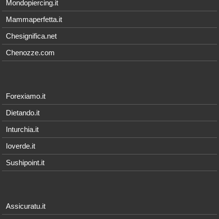
Mondopiercing.it
Mammaperfetta.it
Chesignifica.net
Chenozze.com
Forexiamo.it
Dietando.it
Inturchia.it
Ioverde.it
Sushipoint.it
Assicuratu.it