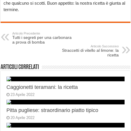
che qualcuno si scotti. Buon appetito: la nostra ricetta è giunta al
termine.
Articolo Precedente
Tutti i segreti per una carbonara
a prova di bomba
Articolo Successivo
Straccetti di vitello al limone: la
ricetta
Articoli correlati
Caggionetti teramani: la ricetta
23 Aprile 2022
Pitta pugliese: straordinario piatto tipico
20 Aprile 2022