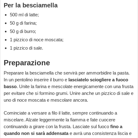
Per la besciamella
500 ml di latte;
50 g di farina;
50 g di burro;
1 pizzico di noce moscata;
1 pizzico di sale.
Preparazione
Preparare la besciamella che servirà per ammorbidire la pasta.
In un pentolino inserire il burro e
lasciatelo sciogliere a fuoco
basso
. Unite la farina e mescolate energicamente con una frusta
per evitare che si formino grumi. Unire anche un pizzico di sale e
uno di noce moscata e mescolare ancora.
Cominciate a versare a filo il latte, sempre continuando a
miscelare. Alzate leggermente la fiamma e fate cuocere
continuando a girare con la frusta. Lasciate sul fuoco
fino a
quando non si sarà addensata
e avrà una consistenza liscia e