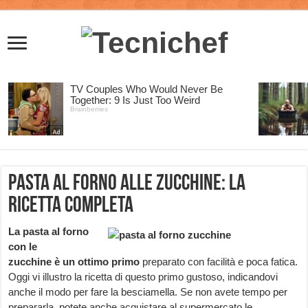
Pasta al forno alle zucchine: la
ricetta completa
La pasta al forno
con le
zucchine è un ottimo primo
preparato con facilità e poca fatica.
Oggi vi illustro la ricetta di questo primo gustoso, indicandovi
anche il modo per fare la besciamella. Se non avete tempo per
prepararla, potete anche acquistare al supermercato le