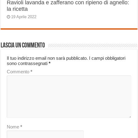
Ravioli lavanda e zafferano con ripieno di agnello:
la ricetta
19 Aprile 2022
Lascia un commento
Il tuo indirizzo email non sarà pubblicato.
I campi obbligatori
sono contrassegnati
*
Commento
*
Nome
*