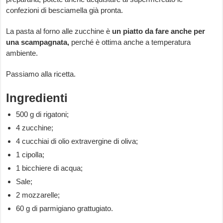
confezioni di besciamella già pronta.
La pasta al forno alle zucchine
è
un piatto da fare anche per
una scampagnata,
perché è ottima anche a temperatura
ambiente.
Passiamo alla ricetta.
Ingredienti
500 g di rigatoni;
4 zucchine;
4 cucchiai di olio extravergine di oliva;
1 cipolla;
1 bicchiere di acqua;
Sale;
2 mozzarelle;
60 g di parmigiano grattugiato.