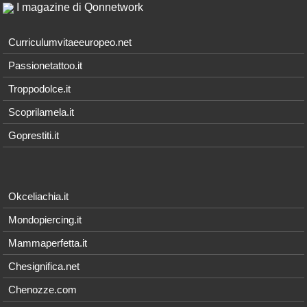
I magazine di Qonnetwork
Curriculumvitaeeuropeo.net
Passionetattoo.it
Troppodolce.it
Scoprilamela.it
Goprestiti.it
Okceliachia.it
Mondopiercing.it
Mammaperfetta.it
Chesignifica.net
Chenozze.com