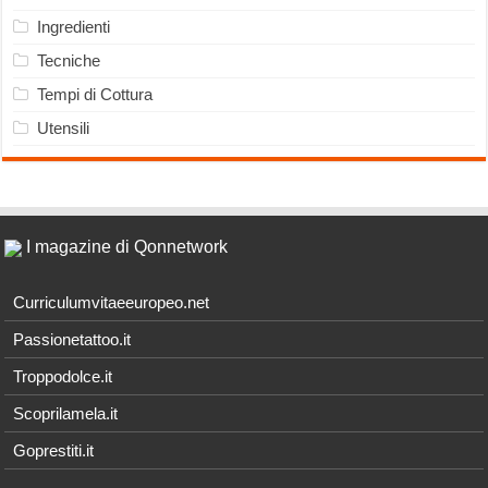
Ingredienti
Tecniche
Tempi di Cottura
Utensili
I magazine di Qonnetwork
Curriculumvitaeeuropeo.net
Passionetattoo.it
Troppodolce.it
Scoprilamela.it
Goprestiti.it