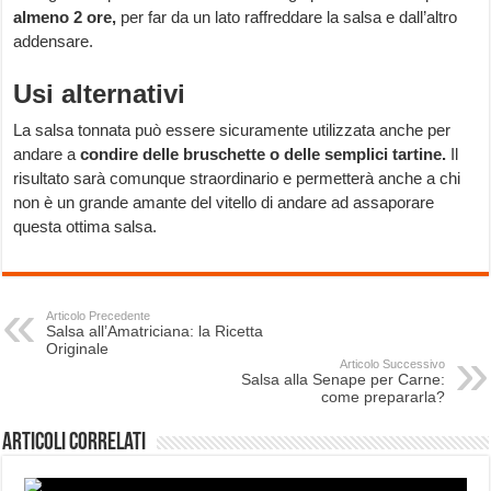
almeno 2 ore,
per far da un lato raffreddare la salsa e dall’altro
addensare.
Usi alternativi
La salsa tonnata può essere sicuramente utilizzata anche per
andare a
condire delle bruschette o delle semplici tartine.
Il
risultato sarà comunque straordinario e permetterà anche a chi
non è un grande amante del vitello di andare ad assaporare
questa ottima salsa.
Articolo Precedente
Salsa all’Amatriciana: la Ricetta
Originale
Articolo Successivo
Salsa alla Senape per Carne:
come prepararla?
Articoli correlati