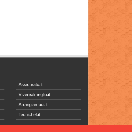
Assicuratu.it
Viverealmeglio.it
Arrangiamoci.it
Tecnichef.it