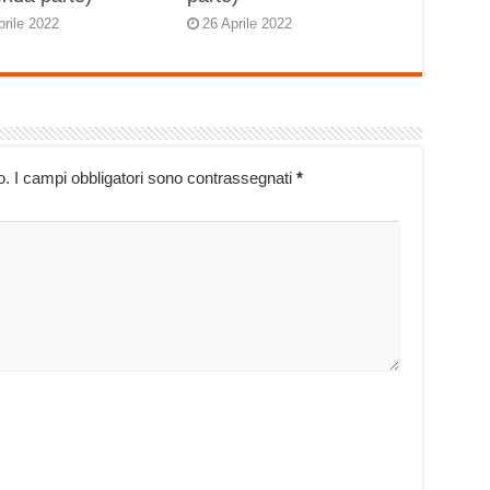
prile 2022
26 Aprile 2022
o.
I campi obbligatori sono contrassegnati
*