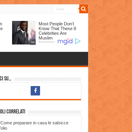
ci su…
oli correlati
Come preparare in casa le salsicce
’olio