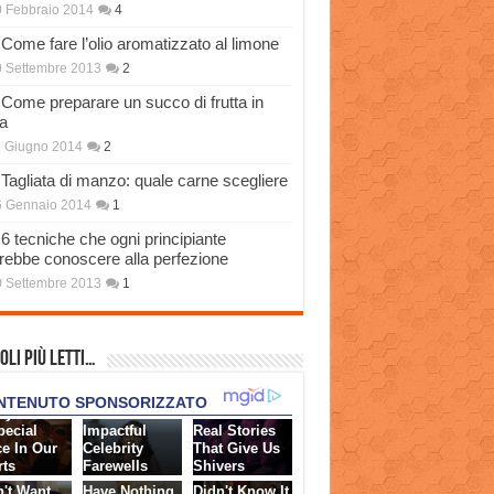
 Febbraio 2014
4
Come fare l’olio aromatizzato al limone
 Settembre 2013
2
Come preparare un succo di frutta in
a
 Giugno 2014
2
Tagliata di manzo: quale carne scegliere
6 Gennaio 2014
1
6 tecniche che ogni principiante
rebbe conoscere alla perfezione
 Settembre 2013
1
oli più Letti…