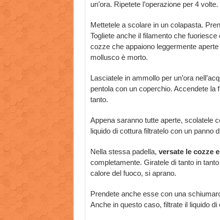
un’ora. Ripetete l’operazione per 4 volte.
Mettetele a scolare in un colapasta. Pren
Togliete anche il filamento che fuoriesc
cozze che appaiono leggermente aperte do
mollusco è morto.
Lasciatele in ammollo per un’ora nell’acq
pentola con un coperchio. Accendete la
tanto.
Appena saranno tutte aperte, scolatele co
liquido di cottura filtratelo con un panno d
Nella stessa padella,
versate le cozze 
completamente. Giratele di tanto in tanto 
calore del fuoco, si aprano.
Prendete anche esse con una schiumarola 
Anche in questo caso, filtrate il liquido di