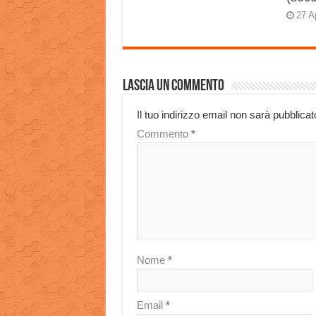
27 A
Lascia un commento
Il tuo indirizzo email non sarà pubblicat
Commento
*
Nome
*
Email
*