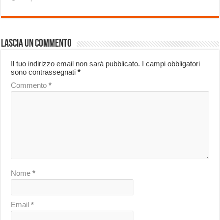
Lascia un commento
Il tuo indirizzo email non sarà pubblicato.
I campi obbligatori
sono contrassegnati
*
Commento
*
Nome
*
Email
*