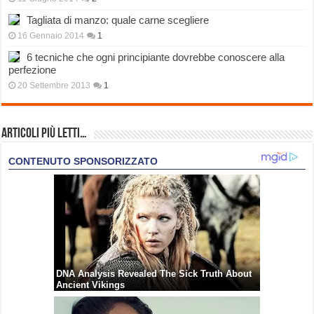
Tagliata di manzo: quale carne scegliere
16 Gennaio 2014
1
6 tecniche che ogni principiante dovrebbe conoscere alla
perfezione
20 Settembre 2013
1
Articoli più Letti…