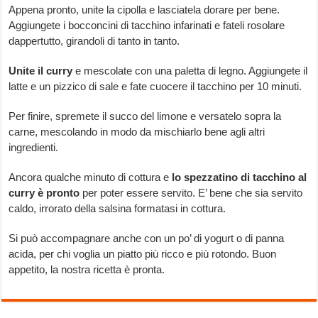
Appena pronto, unite la cipolla e lasciatela dorare per bene.
Aggiungete i bocconcini di tacchino infarinati e fateli rosolare
dappertutto, girandoli di tanto in tanto.
Unite il curry
e mescolate con una paletta di legno. Aggiungete il
latte e un pizzico di sale e fate cuocere il tacchino per 10 minuti.
Per finire, spremete il succo del limone e versatelo sopra la
carne, mescolando in modo da mischiarlo bene agli altri
ingredienti.
Ancora qualche minuto di cottura e
lo spezzatino di tacchino al
curry
è pronto
per poter essere servito. E’ bene che sia servito
caldo, irrorato della salsina formatasi in cottura.
Si può accompagnare anche con un po’ di yogurt o di panna
acida, per chi voglia un piatto più ricco e più rotondo. Buon
appetito, la nostra ricetta è pronta.