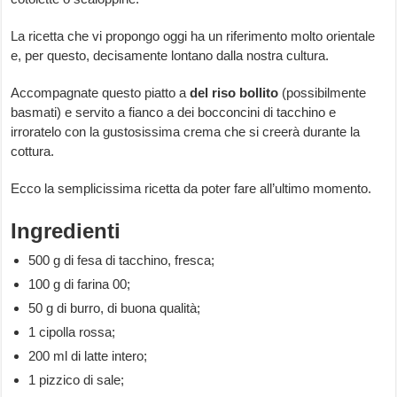
La ricetta che vi propongo oggi ha un riferimento molto orientale
e, per questo, decisamente lontano dalla nostra cultura.
Accompagnate questo piatto a
del riso bollito
(possibilmente
basmati) e servito a fianco a dei bocconcini di tacchino e
irroratelo con la gustosissima crema che si creerà durante la
cottura.
Ecco la semplicissima ricetta da poter fare all’ultimo momento.
Ingredienti
500 g di fesa di tacchino, fresca;
100 g di farina 00;
50 g di burro, di buona qualità;
1 cipolla rossa;
200 ml di latte intero;
1 pizzico di sale;