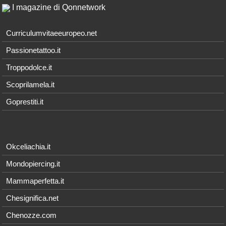
I magazine di Qonnetwork
Curriculumvitaeeuropeo.net
Passionetattoo.it
Troppodolce.it
Scoprilamela.it
Goprestiti.it
Okceliachia.it
Mondopiercing.it
Mammaperfetta.it
Chesignifica.net
Chenozze.com