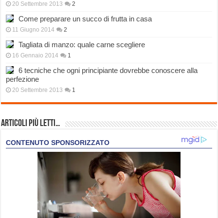
20 Settembre 2013
2
Come preparare un succo di frutta in casa
11 Giugno 2014
2
Tagliata di manzo: quale carne scegliere
16 Gennaio 2014
1
6 tecniche che ogni principiante dovrebbe conoscere alla
perfezione
20 Settembre 2013
1
Articoli più Letti…