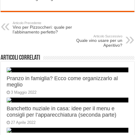
Articolo Precedente
Vino per Pizzoccheri: quale per
l’abbinamento perfetto?
Articolo Successivo
Quale vino usare per un
Aperitivo?
Articoli correlati
Pranzo in famiglia? Ecco come organizzarlo al
meglio
3 Maggio 2022
Banchetto nuziale in casa: idee per il menu e
consigli per l’apparecchiatura (seconda parte)
27 Aprile 2022