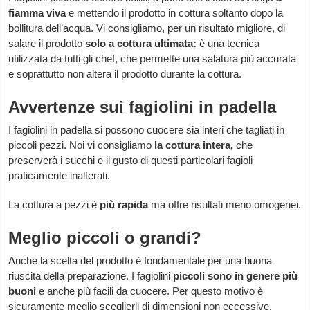
fiamma viva
e mettendo il prodotto in cottura soltanto dopo la
bollitura dell’acqua. Vi consigliamo, per un risultato migliore, di
salare il prodotto
solo a cottura ultimata:
è una tecnica
utilizzata da tutti gli chef, che permette una salatura più accurata
e soprattutto non altera il prodotto durante la cottura.
Avvertenze sui fagiolini in padella
I fagiolini in padella si possono cuocere sia interi che tagliati in
piccoli pezzi. Noi vi consigliamo
la cottura intera,
che
preserverà i succhi e il gusto di questi particolari fagioli
praticamente inalterati.
La cottura a pezzi è
più rapida
ma offre risultati meno omogenei.
Meglio piccoli o grandi?
Anche la scelta del prodotto è fondamentale per una buona
riuscita della preparazione. I fagiolini
piccoli sono in genere più
buoni
e anche più facili da cuocere. Per questo motivo è
sicuramente meglio sceglierli di dimensioni non eccessive.