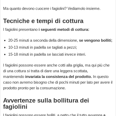
Ma quanto devono cuocere i fagiolini? Vediamolo insieme.
Tecniche e tempi di cottura
I fagiolini presentano
i seguenti metodi di cottura:
20-25 minuti a seconda della dimensione,
se vengono bolliti;
10-13 minuti in padella se tagliati a pezzi;
15-18 minuti in padella se lasciati invece interi.
I fagiolini possono essere anche cotti alla griglia, ma qui più che
di una cottura si tratta di dare una leggera scottata,
mantenendo
invariata la consistenza del prodotto.
In questo
caso non avremo bisogno che di pochi minuti per lato per avere il
prodotto pronto per la consumazione.
Avvertenze sulla bollitura dei
fagiolini
I fagiolini possono essere bolliti, a patto che il tutto avvenga
a