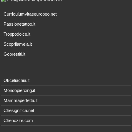
Curriculumvitaeeuropeo.net
Passionetattoo.it
Troppodolce.it
Scoprilamela.it
Goprestiti.it
Okceliachia.it
Mondopiercing.it
Mammaperfetta.it
Chesignifica.net
Chenozze.com