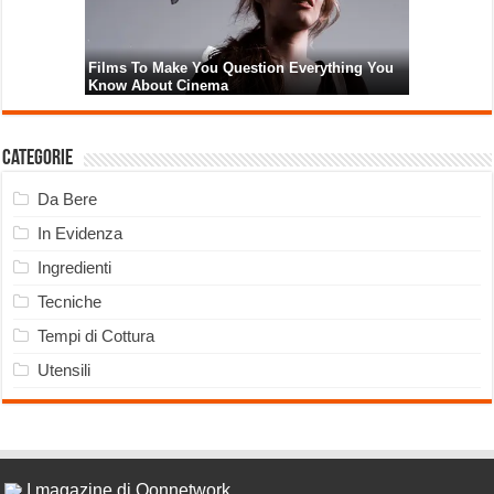
Categorie
Da Bere
In Evidenza
Ingredienti
Tecniche
Tempi di Cottura
Utensili
I magazine di Qonnetwork