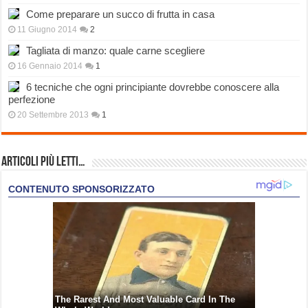
Come preparare un succo di frutta in casa
11 Giugno 2014
2
Tagliata di manzo: quale carne scegliere
16 Gennaio 2014
1
6 tecniche che ogni principiante dovrebbe conoscere alla
perfezione
20 Settembre 2013
1
Articoli più Letti…