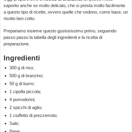
saporito anche se molto delicato, che si presta molto facilmente
a questo tipo di ricette, ovvero quelle che vedono, come base, un
risotto ben cotto.
Prepariamo insieme questo gustosissimo primo, seguendo
passo passo la tabella degli ingredienti e la ricetta di
preparazione.
Ingredienti
300 g di riso;
500 g di branzino;
50 g di burro;
1 cipolla piccola;
4 pomodorini;
2 spicchi di aglio;
1 ciuffetto di prezzemolo;
Sale;
Pepe;