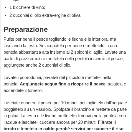
1 bicchiere di vino;
2 cucchiai di olio extravergine di oliva.
Preparazione
Pulite per bene il pesce togliendo le lische e le interiora, ma
lasciando la testa. Sciacquatelo per bene e mettetelo in una
pentola abbastanza alta insieme ai 2 spicchi di aglio. Lavate una
parte di prezzemolo e mettetelo nella pentola insieme al pesce,
aggiungete anche 2 cucchiai di olio.
Lavate i pomodorini, privateli del picciolo e metteteli nella
pentola.
Aggiungete
acqua fino a ricoprire il pesce
, salatela e
accendete il fornello.
Lasciate cuocere il pesce per 10 minuti poi toglietelo dall’acqua e
poggiatelo su un vassoio. Spolpate il branzino e mettete da parte
la polpa. La testa e le lische mettetele di nuovo nella pentola con
l’acqua e lasciateli cuocere ancora per 20 minuti.
Filtrate il
brodo e tenetelo in caldo perché servirà per cuocere il riso.