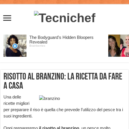
Risotto al branzino: la ricetta da fare
a casa
Una delle
ricette migliori
per preparare il riso è quella che prevede l’utilizzo del pesce tra i
suoi ingredienti.
Oggi prepareremo
il risotto al branzino,
un pesce molto