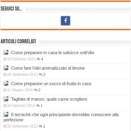
Seguici su…
Articoli correlati
Come preparare in casa le salsicce sott’olio
10 Febbraio 2014
4
Come fare l’olio aromatizzato al limone
20 Settembre 2013
2
Come preparare un succo di frutta in casa
11 Giugno 2014
2
Tagliata di manzo: quale carne scegliere
16 Gennaio 2014
1
6 tecniche che ogni principiante dovrebbe conoscere alla
perfezione
20 Settembre 2013
1