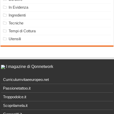
In Evidenza
Ingredienti
Tecniche
Tempi di Cottura
Utensili
I magazine di Qonnetwork
Curriculumvitaeeuropeo.net
Passionetattoo.it
Troppodolce.it
Scoprilamela.it