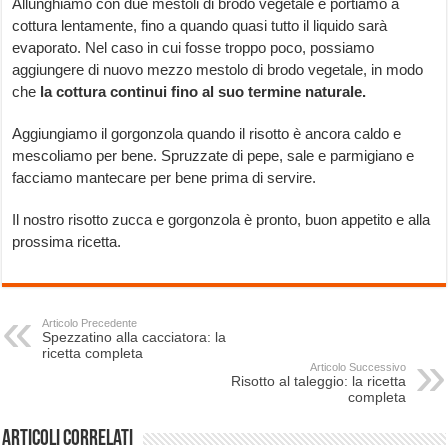
Allunghiamo con due mestoli di brodo vegetale e portiamo a
cottura lentamente, fino a quando quasi tutto il liquido sarà
evaporato. Nel caso in cui fosse troppo poco, possiamo
aggiungere di nuovo mezzo mestolo di brodo vegetale, in modo
che
la cottura continui fino al suo termine naturale.
Aggiungiamo il gorgonzola quando il risotto è ancora caldo e
mescoliamo per bene. Spruzzate di pepe, sale e parmigiano e
facciamo mantecare per bene prima di servire.
Il nostro risotto zucca e gorgonzola è pronto, buon appetito e alla
prossima ricetta.
Articolo Precedente
Spezzatino alla cacciatora: la
ricetta completa
Articolo Successivo
Risotto al taleggio: la ricetta
completa
Articoli correlati