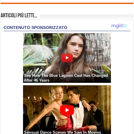
Articoli più Letti…