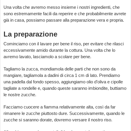
Una volta che avremo messo insieme i nostri ingredienti, che
sono estremamente facili da reperire e che probabilmente avrete
già in casa, possiamo passare alla preparazione vera e propria.
La preparazione
Cominciamo con il lavare per bene il riso, per evitare che rilasci
eccessivamente amido durante la cottura. Una volta che lo
avremo lavato, lasciamolo a scolare per bene.
Tagliamo la zucca, mondiamola delle parti che non sono da
mangiare, tagliamola a dadini di circa 1 cm di lato. Prendiamo
una padella dal fondo spesso, aggiungiamo olio d’oliva e cipolle
tagliate a rondelle e, quando queste saranno imbiondite, buttiamo
le nostre zucche.
Facciamo cuocere a fiamma relativamente alta, così da far
rimanere le zucche piuttosto dure. Successivamente, quando le
zucche si saranno dorate, dovremo versare il nostro riso.