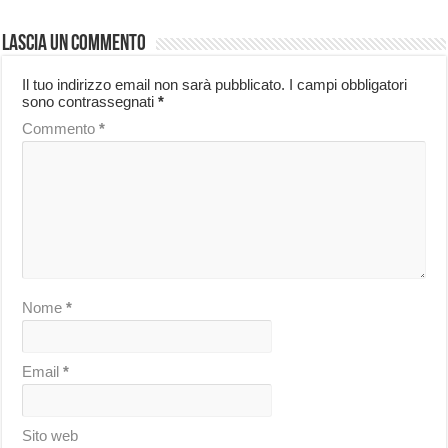
Lascia un commento
Il tuo indirizzo email non sarà pubblicato.
I campi obbligatori
sono contrassegnati
*
Commento
*
Nome
*
Email
*
Sito web