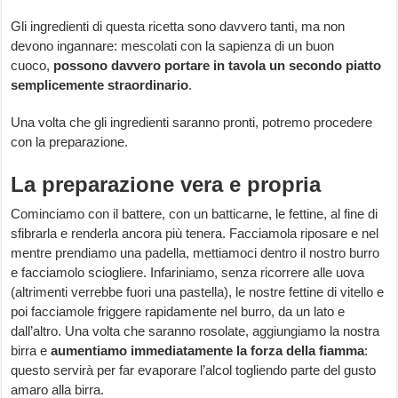
Gli ingredienti di questa ricetta sono davvero tanti, ma non
devono ingannare: mescolati con la sapienza di un buon
cuoco,
possono davvero portare in tavola un secondo piatto
semplicemente straordinario
.
Una volta che gli ingredienti saranno pronti, potremo procedere
con la preparazione.
La preparazione vera e propria
Cominciamo con il battere, con un batticarne, le fettine, al fine di
sfibrarla e renderla ancora più tenera. Facciamola riposare e nel
mentre prendiamo una padella, mettiamoci dentro il nostro burro
e facciamolo sciogliere. Infariniamo, senza ricorrere alle uova
(altrimenti verrebbe fuori una pastella), le nostre fettine di vitello e
poi facciamole friggere rapidamente nel burro, da un lato e
dall’altro. Una volta che saranno rosolate, aggiungiamo la nostra
birra e
aumentiamo immediatamente la forza della fiamma
:
questo servirà per far evaporare l’alcol togliendo parte del gusto
amaro alla birra.