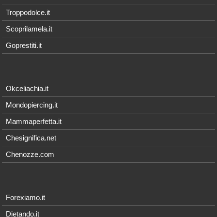
Troppodolce.it
Scoprilamela.it
Goprestiti.it
Okceliachia.it
Mondopiercing.it
Mammaperfetta.it
Chesignifica.net
Chenozze.com
Forexiamo.it
Dietando.it