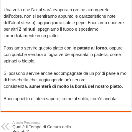
Una volta che l’alcol sarà evaporato (ve ne accorgerete
dall’odore, non si sentiranno appunto le caratteristiche note
dell’alcol stesso), aggiungiamo sale e pepe. Facciamo cuocere
per altri
2 minuti
, spegniamo il fuoco e spostiamo
immediatamente in un piatto.
Possiamo servire questo piatto con
le patate al forno
, oppure
con qualche verdura a foglia verde ripassata in padella, come
spinaci o bietole.
Si possono servire anche accompagnate da un po’ di pane a mo’
di bruschetta che, aggiungendo un’ulteriore
consistenza,
aumenterà di molto la bontà del nostro piatto.
Buon appetito e fateci sapere, come al solito, com’è andata.
Articolo Precedente
Qual è il Tempo di Cottura della
Polenta?