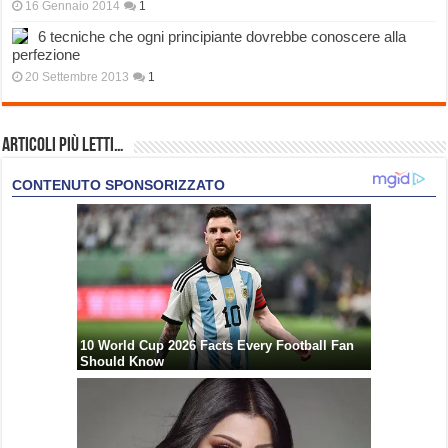
16 Gennaio 2014
1
6 tecniche che ogni principiante dovrebbe conoscere alla
perfezione
20 Settembre 2013
1
Articoli più Letti…