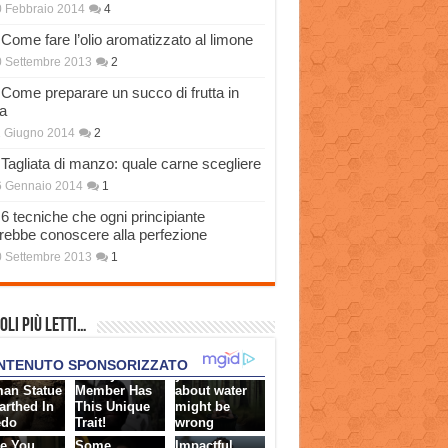
 Febbraio 2014
4
Come fare l’olio aromatizzato al limone
 Settembre 2013
2
Come preparare un succo di frutta in
a
 Giugno 2014
2
Tagliata di manzo: quale carne scegliere
6 Gennaio 2014
1
6 tecniche che ogni principiante
rebbe conoscere alla perfezione
 Settembre 2013
1
oli più Letti…