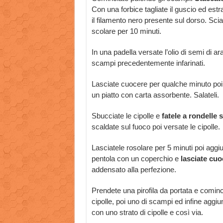
Con una forbice tagliate il guscio ed estr
il filamento nero presente sul dorso. Scia
scolare per 10 minuti.
In una padella versate l’olio di semi di ar
scampi precedentemente infarinati.
Lasciate cuocere per qualche minuto poi 
un piatto con carta assorbente. Salateli.
Sbucciate le cipolle e
fatele a rondelle so
scaldate sul fuoco poi versate le cipolle.
Lasciatele rosolare per 5 minuti poi aggiu
pentola con un coperchio e
lasciate cuo
addensato alla perfezione.
Prendete una pirofila da portata e comin
cipolle, poi uno di scampi ed infine aggiu
con uno strato di cipolle e così via.