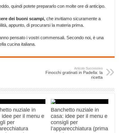
ddo, quindi potete prepararlo con molte ore di anticipo.
cere dei buoni scampi,
che invitiamo sicuramente a
lità, appunto, di procurarsi la materia prima.
anno pensato i vostri commensali. Secondo noi, è una
lla cucina italiana.
Articolo Successivo
Finocchi gratinati in Padella: la
ricetta
etto nuziale in
Banchetto nuziale in
 idee per il menu e
casa: idee per il menu e
gli per
consigli per
arecchiatura
l’apparecchiatura (prima