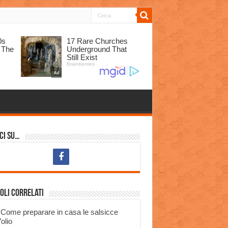
ci su…
oli correlati
Come preparare in casa le salsicce
’olio