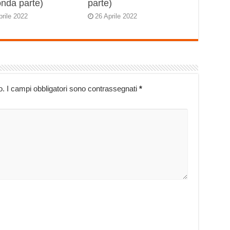
onda parte)
parte)
prile 2022
26 Aprile 2022
o.
I campi obbligatori sono contrassegnati
*