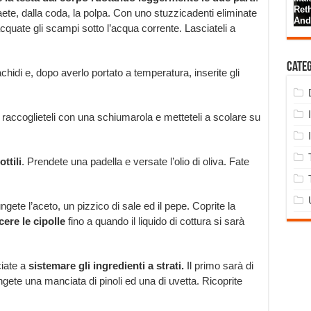
aete, dalla coda, la polpa. Con uno stuzzicadenti eliminate
cquate gli scampi sotto l’acqua corrente. Lasciateli a
Cate
achidi e, dopo averlo portato a temperatura, inserite gli
raccoglieteli con una schiumarola e metteteli a scolare su
ttili
. Prendete una padella e versate l’olio di oliva. Fate
ngete l’aceto, un pizzico di sale ed il pepe. Coprite la
cere le cipolle
fino a quando il liquido di cottura si sarà
ciate a
sistemare gli ingredienti a strati.
Il primo sarà di
ngete una manciata di pinoli ed una di uvetta. Ricoprite