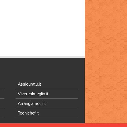
Assicuratu.it
Viverealmeglio.it
Arrangiamoci.it
Tecnichef.it