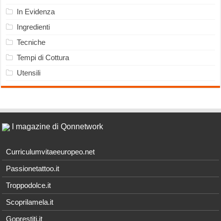
In Evidenza
Ingredienti
Tecniche
Tempi di Cottura
Utensili
I magazine di Qonnetwork
Curriculumvitaeeuropeo.net
Passionetattoo.it
Troppodolce.it
Scoprilamela.it
Goprestiti.it