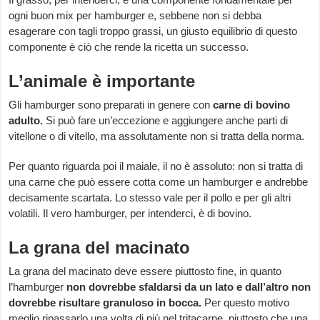
ogni buon mix per hamburger e, sebbene non si debba
esagerare con tagli troppo grassi, un giusto equilibrio di questo
componente è ciò che rende la ricetta un successo.
L’animale è importante
Gli hamburger sono preparati in genere con
carne di bovino
adulto.
Si può fare un’eccezione e aggiungere anche parti di
vitellone o di vitello, ma assolutamente non si tratta della norma.
Per quanto riguarda poi il maiale, il no è assoluto: non si tratta di
una carne che può essere cotta come un hamburger e andrebbe
decisamente scartata. Lo stesso vale per il pollo e per gli altri
volatili. Il vero hamburger, per intenderci, è di bovino.
La grana del macinato
La grana del macinato deve essere piuttosto fine, in quanto
l’hamburger
non dovrebbe sfaldarsi da un lato e dall’altro non
dovrebbe risultare granuloso in bocca.
Per questo motivo
meglio ripassarlo una volta di più nel tritacarne, piuttosto che una