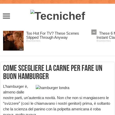
Come scegliere la carne per fare un
buon hamburger
L’hamburger è,
almeno dalle
nostre parti, un’autentica novità. Non che non si mangiassero le
“svizzere” (così le chiamavano i nostri genitori) prima, è soltanto
che la scienza del panino con la polpetta americana è roba
nuova, molto nuova.