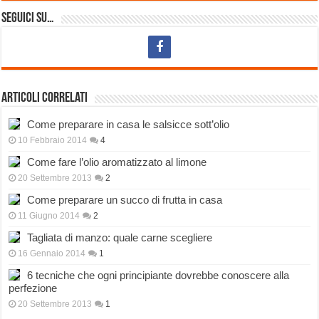
Seguici su…
Articoli correlati
Come preparare in casa le salsicce sott’olio
10 Febbraio 2014
4
Come fare l’olio aromatizzato al limone
20 Settembre 2013
2
Come preparare un succo di frutta in casa
11 Giugno 2014
2
Tagliata di manzo: quale carne scegliere
16 Gennaio 2014
1
6 tecniche che ogni principiante dovrebbe conoscere alla
perfezione
20 Settembre 2013
1