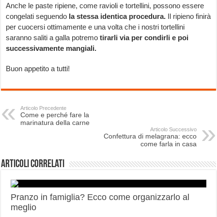
Anche le paste ripiene, come ravioli e tortellini, possono essere
congelati seguendo
la stessa identica procedura.
Il ripieno finirà
per cuocersi ottimamente e una volta che i nostri tortellini
saranno saliti a galla potremo
tirarli via per condirli e poi
successivamente mangiali.
Buon appetito a tutti!
Articolo Precedente
Come e perché fare la
marinatura della carne
Articolo Successivo
Confettura di melagrana: ecco
come farla in casa
Articoli correlati
Pranzo in famiglia? Ecco come organizzarlo al
meglio