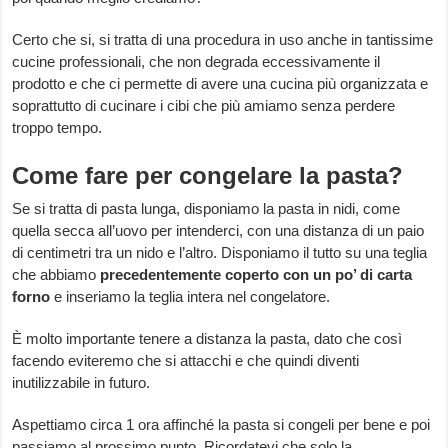
Certo che si, si tratta di una procedura in uso anche in tantissime
cucine professionali, che non degrada eccessivamente il
prodotto e che ci permette di avere una cucina più organizzata e
soprattutto di cucinare i cibi che più amiamo senza perdere
troppo tempo.
Come fare per congelare la pasta?
Se si tratta di pasta lunga, disponiamo la pasta in nidi, come
quella secca all’uovo per intenderci, con una distanza di un paio
di centimetri tra un nido e l’altro. Disponiamo il tutto su una teglia
che abbiamo
precedentemente coperto con un po’ di carta
forno
e inseriamo la teglia intera nel congelatore.
È molto importante tenere a distanza la pasta, dato che così
facendo eviteremo che si attacchi e che quindi diventi
inutilizzabile in futuro.
Aspettiamo circa 1 ora affinché la pasta si congeli per bene e poi
passiamo al prossimo punto. Ricordatevi che solo la