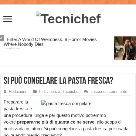
Si può congelare la pasta fresca?
Redazione
In Evidenza
,
Tecniche
Lascia un commento
Preparare la
pasta fresca è
una procedura lunga e per questo motivo potremmo
volere
prepararne più di quanta ce ne serve,
allo scopo di
riutilizzarla in futuro. Si può congelare la pasta fresca per usarla
poi quando meglio crediamo?