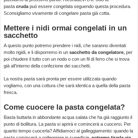
pasta
cruda
può essere congelata seguendo questa procedura.
Sconsigliamo vivamente di congelare pasta già cotta.
Mettere i nidi ormai congelati in un
sacchetto
A questo punto potremo prendere i nidi, che saranno diventati
molto rigidi, e li disporremo in un
sacchetto da congelatore,
per
poi chiudere il tutto con un nodo o con un fil di ferro che si trova
già all’interno della confezione dei sacchetti.
La nostra pasta sarà pronta per essere utilizzata quando
vogliamo, con una cottura che sarà identica a quella della pasta
fresca.
Come cuocere la pasta congelata?
Basta buttarla in abbondante acqua salata che ha già raggiunto il
punto di bollitura. La pasta si aprirà e comincerà a cuocersi. Per
quanto tempo cuocerla? Affidiamoci al galleggiamento: quando la
pasta comincerà a galleggiare in superficie,
potremo tirarla via