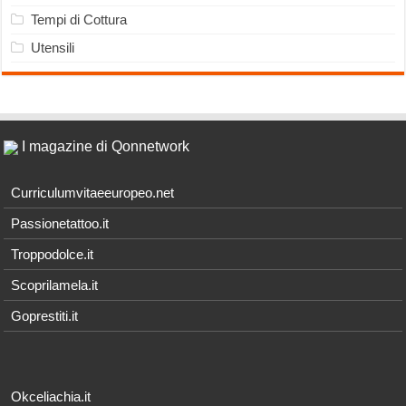
Tempi di Cottura
Utensili
I magazine di Qonnetwork
Curriculumvitaeeuropeo.net
Passionetattoo.it
Troppodolce.it
Scoprilamela.it
Goprestiti.it
Okceliachia.it