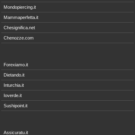
Mondopiercing.it
Mammaperfetta.it
Chesignifica.net
Chenozze.com
Forexiamo.it
Dietando.it
Inturchia.it
Ioverde.it
Sushipoint.it
Assicuratu.it