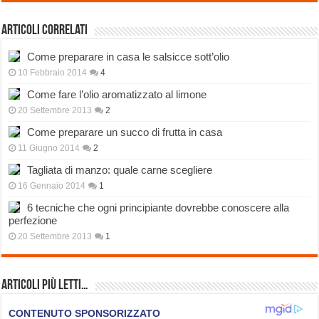
Articoli correlati
Come preparare in casa le salsicce sott’olio
10 Febbraio 2014
4
Come fare l’olio aromatizzato al limone
20 Settembre 2013
2
Come preparare un succo di frutta in casa
11 Giugno 2014
2
Tagliata di manzo: quale carne scegliere
16 Gennaio 2014
1
6 tecniche che ogni principiante dovrebbe conoscere alla
perfezione
20 Settembre 2013
1
Articoli più Letti…