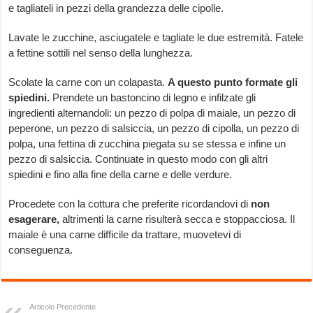
e tagliateli in pezzi della grandezza delle cipolle.
Lavate le zucchine, asciugatele e tagliate le due estremità. Fatele
a fettine sottili nel senso della lunghezza.
Scolate la carne con un colapasta.
A questo punto formate gli
spiedini.
Prendete un bastoncino di legno e infilzate gli
ingredienti alternandoli: un pezzo di polpa di maiale, un pezzo di
peperone, un pezzo di salsiccia, un pezzo di cipolla, un pezzo di
polpa, una fettina di zucchina piegata su se stessa e infine un
pezzo di salsiccia. Continuate in questo modo con gli altri
spiedini e fino alla fine della carne e delle verdure.
Procedete con la cottura che preferite ricordandovi di
non
esagerare,
altrimenti la carne risulterà secca e stoppacciosa. Il
maiale è una carne difficile da trattare, muovetevi di
conseguenza.
Articolo Precedente