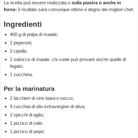
La ricetta può essere realizzata o
sulla piastra o anche in
forno:
il risultato sarà comunque ottimo e degno dei migliori chef.
Ingredienti
400 g di polpa di maiale;
2 peperoni;
2 cipolle;
2 salsicce di maiale, chi vuole può provare anche quelle di
fegato;
1 zucchina.
Per la marinatura
2 bicchieri di vino bianco secco;
4 cucchiai di olio extravergine di oliva;
2 spicchi di aglio;
1 pizzico di sale;
1 pizzico di pepe;