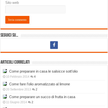
Sito web
Seguici su…
Articoli correlati
Come preparare in casa le salsicce sott’olio
10 Febbraio 2014
4
Come fare l’olio aromatizzato al limone
20 Settembre 2013
2
Come preparare un succo di frutta in casa
11 Giugno 2014
2