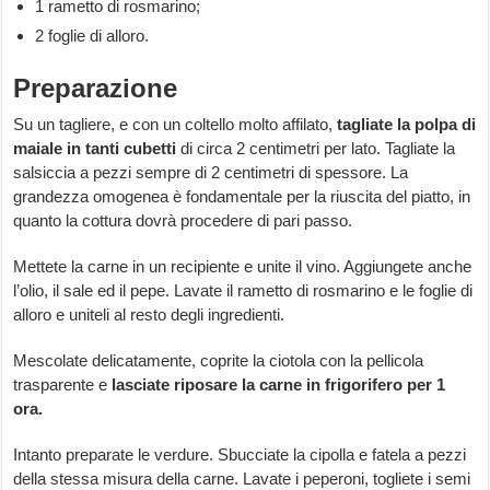
1 rametto di rosmarino;
2 foglie di alloro.
Preparazione
Su un tagliere, e con un coltello molto affilato,
tagliate la polpa di
maiale in tanti cubetti
di circa 2 centimetri per lato. Tagliate la
salsiccia a pezzi sempre di 2 centimetri di spessore. La
grandezza omogenea è fondamentale per la riuscita del piatto, in
quanto la cottura dovrà procedere di pari passo.
Mettete la carne in un recipiente e unite il vino. Aggiungete anche
l’olio, il sale ed il pepe. Lavate il rametto di rosmarino e le foglie di
alloro e uniteli al resto degli ingredienti.
Mescolate delicatamente, coprite la ciotola con la pellicola
trasparente e
lasciate riposare la carne in frigorifero per 1
ora.
Intanto preparate le verdure. Sbucciate la cipolla e fatela a pezzi
della stessa misura della carne. Lavate i peperoni, togliete i semi