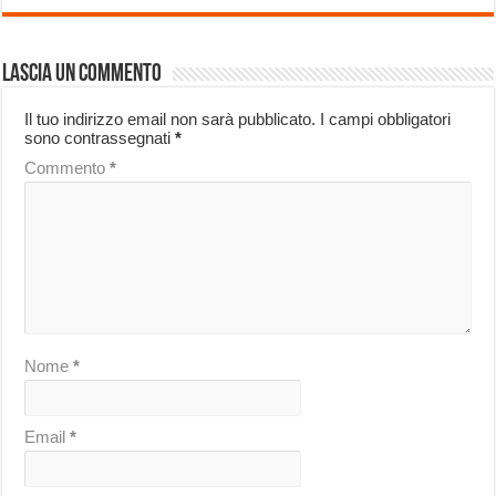
Lascia un commento
Il tuo indirizzo email non sarà pubblicato.
I campi obbligatori
sono contrassegnati
*
Commento
*
Nome
*
Email
*