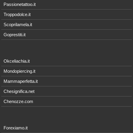
Passionetattoo.it
Troppodolce.it
Scoprilamela.it
Goprestiti.it
Okceliachia.it
Mondopiercing.it
Mammaperfetta.it
Chesignifica.net
Chenozze.com
Forexiamo.it