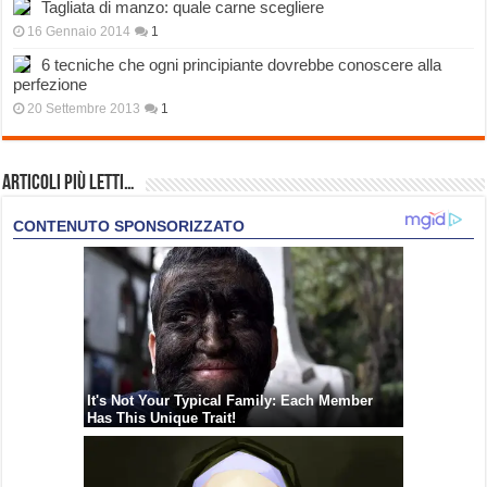
Tagliata di manzo: quale carne scegliere
16 Gennaio 2014
1
6 tecniche che ogni principiante dovrebbe conoscere alla
perfezione
20 Settembre 2013
1
Articoli più Letti…