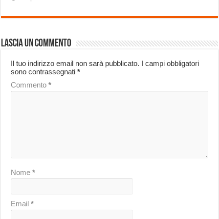
Lascia un commento
Il tuo indirizzo email non sarà pubblicato.
I campi obbligatori
sono contrassegnati
*
Commento
*
Nome
*
Email
*