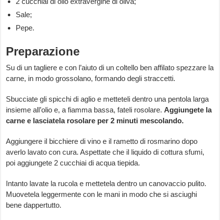
2 cucchiai di olio extravergine di oliva;
Sale;
Pepe.
Preparazione
Su di un tagliere e con l’aiuto di un coltello ben affilato spezzare la
carne, in modo grossolano, formando degli straccetti.
Sbucciate gli spicchi di aglio e metteteli dentro una pentola larga
insieme all’olio e, a fiamma bassa, fateli rosolare.
Aggiungete la
carne e lasciatela rosolare per 2 minuti mescolando.
Aggiungere il bicchiere di vino e il rametto di rosmarino dopo
averlo lavato con cura. Aspettate che il liquido di cottura sfumi,
poi aggiungete 2 cucchiai di acqua tiepida.
Intanto lavate la rucola e mettetela dentro un canovaccio pulito.
Muovetela leggermente con le mani in modo che si asciughi
bene dappertutto.