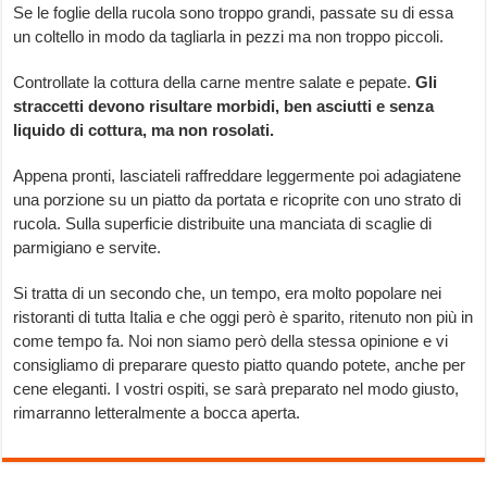
Se le foglie della rucola sono troppo grandi, passate su di essa
un coltello in modo da tagliarla in pezzi ma non troppo piccoli.
Controllate la cottura della carne mentre salate e pepate.
Gli
straccetti devono risultare morbidi, ben asciutti e senza
liquido di cottura, ma non rosolati.
Appena pronti, lasciateli raffreddare leggermente poi adagiatene
una porzione su un piatto da portata e ricoprite con uno strato di
rucola. Sulla superficie distribuite una manciata di scaglie di
parmigiano e servite.
Si tratta di un secondo che, un tempo, era molto popolare nei
ristoranti di tutta Italia e che oggi però è sparito, ritenuto non più in
come tempo fa. Noi non siamo però della stessa opinione e vi
consigliamo di preparare questo piatto quando potete, anche per
cene eleganti. I vostri ospiti, se sarà preparato nel modo giusto,
rimarranno letteralmente a bocca aperta.