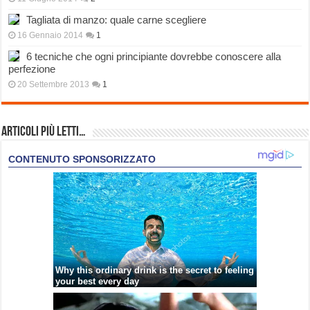
Tagliata di manzo: quale carne scegliere
16 Gennaio 2014
1
6 tecniche che ogni principiante dovrebbe conoscere alla
perfezione
20 Settembre 2013
1
Articoli più Letti…