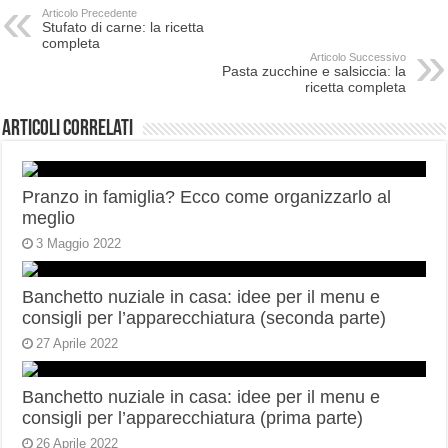
Articolo Precedente
Stufato di carne: la ricetta
completa
Articolo Successivo
Pasta zucchine e salsiccia: la
ricetta completa
Articoli correlati
Pranzo in famiglia? Ecco come organizzarlo al
meglio
3 Maggio 2022
Banchetto nuziale in casa: idee per il menu e
consigli per l’apparecchiatura (seconda parte)
27 Aprile 2022
Banchetto nuziale in casa: idee per il menu e
consigli per l’apparecchiatura (prima parte)
26 Aprile 2022