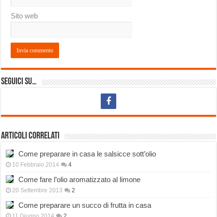
Sito web
Seguici su…
Articoli correlati
Come preparare in casa le salsicce sott’olio
10 Febbraio 2014
4
Come fare l’olio aromatizzato al limone
20 Settembre 2013
2
Come preparare un succo di frutta in casa
11 Giugno 2014
2